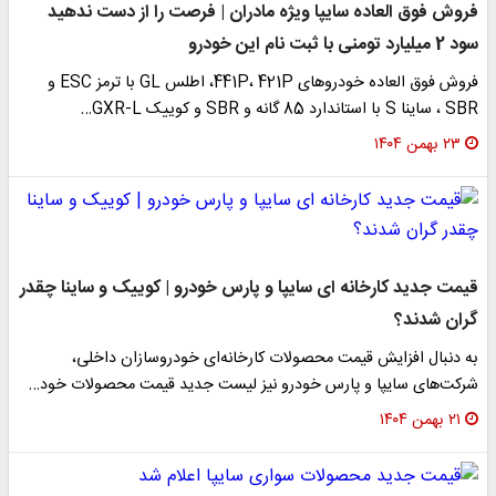
فروش فوق العاده سایپا ویژه مادران | فرصت را از دست ندهید
سود 2 میلیارد تومنی با ثبت نام این خودرو
فروش فوق العاده خودروهای 441P، 421P، اطلس GL با ترمز ESC و
SBR ، ساینا S با استاندارد 85 گانه و SBR و کوییک GXR-L…
۲۳ بهمن ۱۴۰۴
قیمت جدید کارخانه ای سایپا و پارس خودرو | کوییک و ساینا چقدر
گران شدند؟
به دنبال افزایش قیمت محصولات کارخانه‌ای خودروسازان داخلی،
شرکت‌های سایپا و پارس خودرو نیز لیست جدید قیمت محصولات خود…
۲۱ بهمن ۱۴۰۴