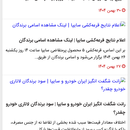
۳۰ بهمن ۱۴۰۴
اعلام نتایج قرعه‌کشی سایپا | لینک مشاهده اسامی برندگان
بر این اساس، قرعه‌کشی ۵ محصول پرمتقاضی سایپا ساعت ۱۴ روز یکشنبه
۲۶ بهمن ۱۴۰۴ برگزار می‌شود و اسامی برندگان از طریق…
۲۷ بهمن ۱۴۰۴
رانت شگفت انگیز ایران خودرو و سایپا | سود برندگان لاتاری خودرو
چقدر؟
اختلاف معنادار قیمت‌ها سبب شده بخشی از تقاضا نه از جنس مصرف،
بلکه با انگیزه کسب سود از مابه‌التفاوت قیمت‌ها شکل…