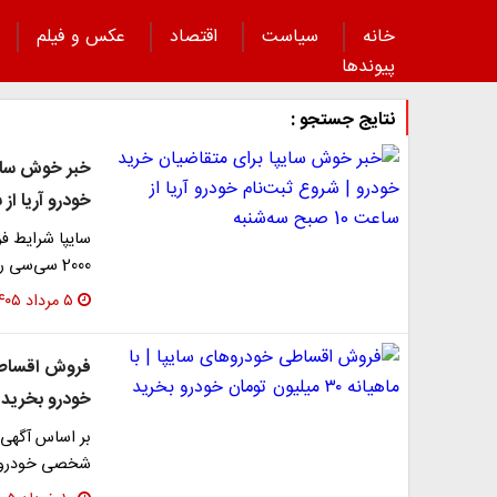
خانه
سیاست
اقتصاد
عکس و فیلم
پیوند‌ها
نتایج جستجو :
خبر خوش سایپ
خودرو آریا از ساعت 10 ص
سایپا شرایط فر
2000 سی‌سی را ویژه متقاضیان عادی اعلام کرد. این طرح از…
۵ مرداد ۱۴۰۵
خودرو بخرید
بر اساس آگهی‌
شخصی خودرو، شا