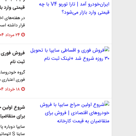
قیمتی وارد با
در هفته‌های اخ
قرار داشته است
۲۴ مرداد ۱۴۰۴
ثبت نام
گروه خودروساز
فوری اعتباری محصولا
۱۸ خرداد ۱۴۰۴
شروع اولین ح
برای متقاضیا
سایپا دوباره پا
ساینا S اتوماتیکی که در اردیبهشت ۱۴۰۴، با…