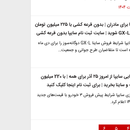
شگفتانه سایپا برای مادران | بدون قرعه کشی با ۲۲۵ میلیون تومان
گروه صنعتی سایپا شرایط فروش ساینا GX-L دوگانه‌سوز را برای دی ماه
آغاز حراج یلدایی سایپا از امروز ۲۵ آذر برای همه | با 220 میلیون
 ساینا بخرید | برای ثبت نام اینجا کلیک کنید
گروه خودروسازی سایپا شرایط پیش فروش ۳ خودرو با قیمت‌های جدید
۶
۵
۴