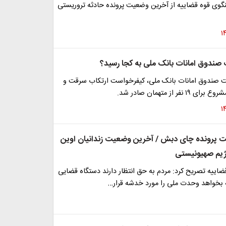
ی قوه قضاییه از آخرین وضعیت پرونده حادثه تروریستی
صندوق امانات بانک ملی به کجا رسید؟
ت صندوق امانات بانک ملی، کیفرخواست ارتکاب سرقت و
نفر از متهمان صادر شد.
 پرونده چای دبش / آخرین وضعیت زندانیان اوین
رژیم صهیونیستی
اییه تصریح کرد: مردم به حق انتظار دارند دستگاه قضایی
ه بخواهد وحدت ملی را مورد خدشه قرار…