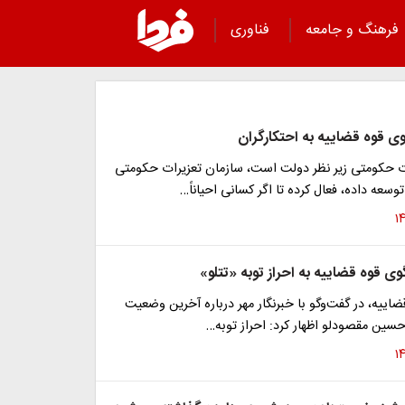
فرهنگ و جامعه
فناوری
 قوه قضاییه به احتکارگران
ت حکومتی زیر نظر دولت است، سازمان تعزیرات حکومتی
وسعه داده، فعال کرده تا اگر کسانی احیاناً…
 قوه قضاییه به احراز توبه «تتلو»
ییه، در گفت‌وگو با خبرنگار مهر درباره آخرین وضعیت
رحسین مقصودلو اظهار کرد: احراز توبه…