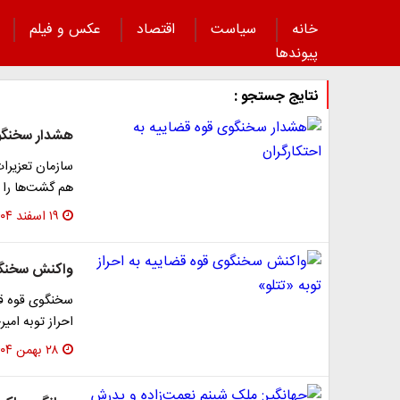
خانه
سیاست
اقتصاد
عکس و فیلم
پیوند‌ها
نتایج جستجو :
هشدار سخنگوی
سازمان تعزیرا
هم گشت‌ها را ت
۱۹ اسفند ۱۴۰۴
واکنش سخنگوی
سخنگوی قوه قضا
احراز توبه امی
۲۸ بهمن ۱۴۰۴