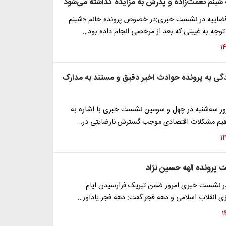
 شبنم نعمت‌زاده و پدرش به مزایده گذاشته می‌شود
ضاییه در نشست خبری:در خصوص پرونده خانم «شبنم
توجه به غیبتی که بعد از مرخصی انجام داده بود…
دگی به پرونده حوادث اخیر دقیق و مستند به مدارک
روز سه‌شنبه در چهل و سومین نشست خبری با اشاره به
دهیم مشکلات اقتصادی موجب گسترش نارضایتی در…
پرونده الهه حسین نژاد
در نشست خبری امروز ضمن تبریک فرارسیدن ایام
ی انقلاب اسلامی و دهه فجر گفت: دهه فجر یادآور…