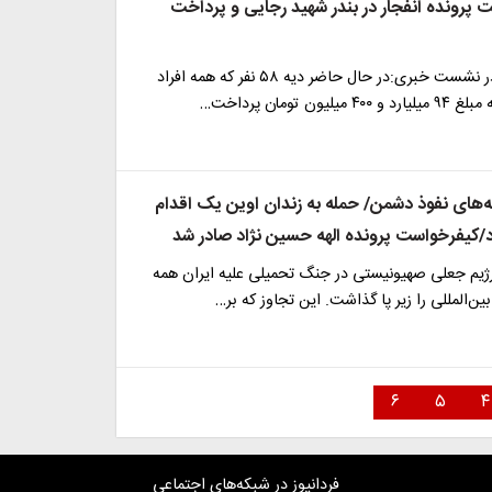
پرونده انفجار در بندر شهید رجایی و پرداخت
اصغر جهانگیر در نشست خبری:در حال حاضر دیه ۵۸ نفر که همه افراد
یون تومان پرداخت…
‌های نفوذ دشمن/ حمله به زندان اوین یک اقدام
/کیفرخواست پرونده الهه حسین نژاد صادر شد
رژیم جعلی صهیونیستی در جنگ تحمیلی علیه ایران همه
ن‌المللی را زیر پا گذاشت. این تجاوز که بر…
۶
۵
۴
فردانیوز در شبکه‌های اجتماعی