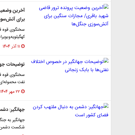
آخرین وضعیت 
برای آتش‌سوز
سخنگوی قوه قضا
کهگیلویه‌وبویر
۱۱ آذر ۱۴۰۴
توضیحات جهان
سخنگوی قوه قض
نفت محموله‌ای 
۲۲ مهر ۱۴۰۴
جهانگیر: دشم
شکست دشمن در 