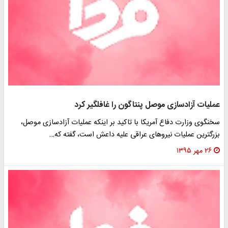
عملیات آزادسازی موصل پنتاگون را غافلگیر کرد
سخنگوی وزارت دفاع آمریکا با تاکید بر اینکه عملیات آزادسازی موصل،
بزرگترین عملیات نیروهای عراقی علیه داعش است، گفته که…
۲۶ مهر ۱۳۹۵