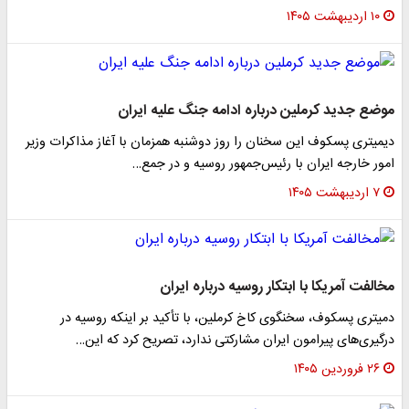
۱۰ اردیبهشت ۱۴۰۵
موضع جدید کرملین درباره ادامه جنگ علیه ایران
دیمیتری پسکوف این سخنان را روز دوشنبه همزمان با آغاز مذاکرات وزیر
امور خارجه ایران با رئیس‌جمهور روسیه و در جمع…
۷ اردیبهشت ۱۴۰۵
مخالفت آمریکا با ابتکار روسیه درباره ایران
دمیتری پسکوف، سخنگوی کاخ کرملین، با تأکید بر اینکه روسیه در
درگیری‌های پیرامون ایران مشارکتی ندارد، تصریح کرد که این…
۲۶ فروردین ۱۴۰۵