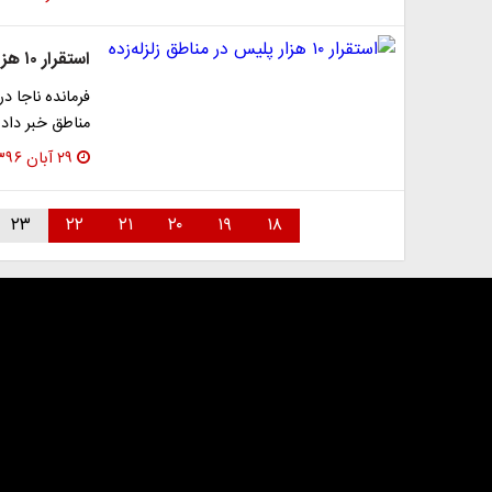
استقرار ۱۰ هزار پلیس در مناطق زلزله‌زده
مناطق خبر داد 
۲۹ آبان ۱۳۹۶
۲۳
۲۲
۲۱
۲۰
۱۹
۱۸