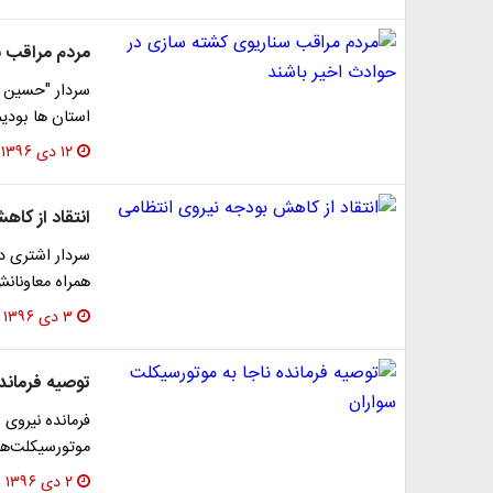
مردم مراقب س
سردار "حسین ا
استان ها بودیم
۱۲ دی ۱۳۹۶
انتقاد از کا
سردار اشتری د
همراه معاونان
۳ دی ۱۳۹۶
توصیه فرمانده
فرمانده نیروی 
موتورسیکلت‌ها 
۲ دی ۱۳۹۶