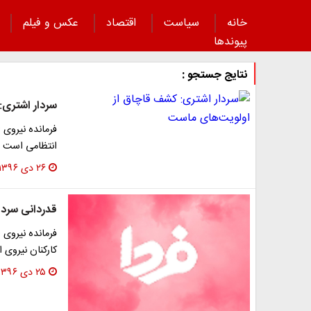
خانه
سیاست
اقتصاد
عکس و فیلم
پیوند‌ها
نتایج جستجو :
سردار اشتری:
فرمانده نیروی 
انتظامی است و
۲۶ دی ۱۳۹۶
قدردانی سردار
فرمانده نیروی 
کارکنان نیروی 
۲۵ دی ۱۳۹۶