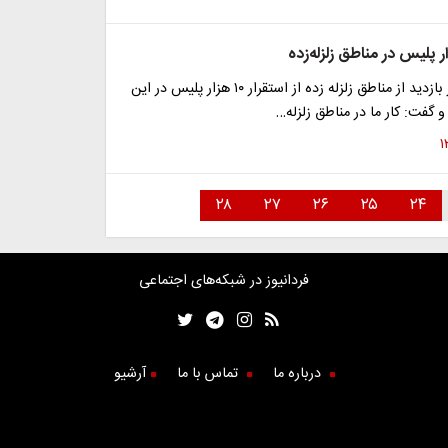
فرمانده ناجا در بازدید از مناطق زلزله زده از استقرار ۱۰ هزار پلیس در این
و گفت: کار ما در مناطق زلزله…
۲۸
۲۷
۲۶
۲۵
۲۴
فردانیوز در شبکه‌های اجتماعی
درباره ما
تماس با ما
آرشیو