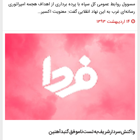
سوول روابط عمومی کل سپاه با پرده برداری از اهداف هجمه امپراتوری
سانه‌ای غرب به این نهاد انقلابی گفت: معنویت اکسیر…
۱۴ اردیبهشت ۱۳۹۳
اکنش‌سردارشریف‌به‌تست‌ناموفق‌گنبدآهنین