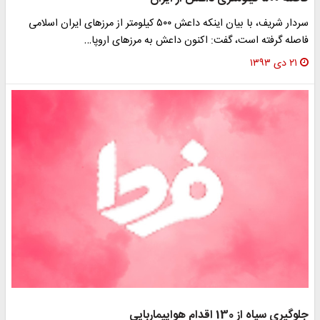
سردار شریف، با بیان اینکه داعش ۵۰۰ کیلومتر از مرزهای ایران اسلامی
اصله گرفته است، گفت: اکنون داعش به مرزهای اروپا…
۲۱ دی ۱۳۹۳
لوگیری سپاه از 130 اقدام هواپیماربایی