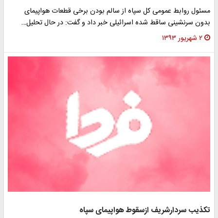
سئول روابط عمومی کل سپاه از سالم بودن برخی قطعات هواپیمای
دون سرنشینی ساقط شده اسرائیلی خبر داد و گفت: در حال تحلیل…
۲ شهریور ۱۳۹۳
کذیب سردارشریف ازسقوط هواپیمای سپاه