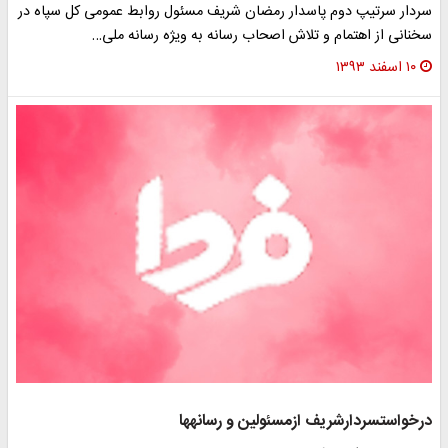
ردار سرتیپ دوم پاسدار رمضان شریف مسئول روابط عمومی کل سپاه در
خنانی از اهتمام و تلاش اصحاب رسانه به ویژه رسانه ملی…
۱۰ اسفند ۱۳۹۳
رخواست‎سردارشریف ازمسئولین و رسانه‎ها