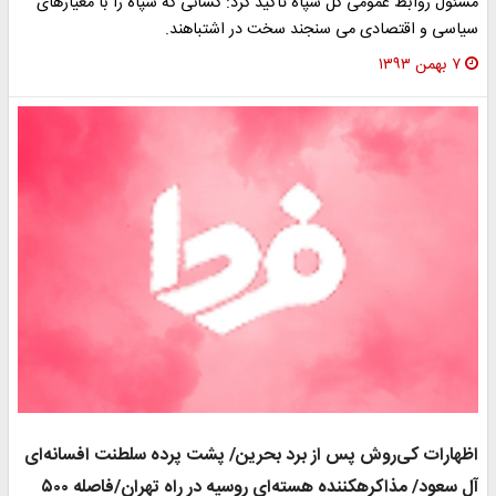
سئول روابط عمومی کل سپاه تاکید کرد: کسانی که سپاه را با معیارهای
یاسی و اقتصادی می سنجند سخت در اشتباهند.
۷ بهمن ۱۳۹۳
ظهارات کی‌روش پس از برد بحرین/ پشت پرده سلطنت افسانه‌ای
آل سعود/ مذاکره‎کننده هسته‌ای روسیه در راه تهران/فاصله ۵۰۰