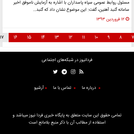
سئول روابط عمومی سپاه پاسداران با اشاره به آزمایش ناموفق اخیر
امانه گنبد آهنین، گفت: این موضوع نشان داد که گنبد…
۱۲ فروردین ۱۳۹۳
۱۷
۱۶
۱۵
۱۴
۱۳
۱۲
۱۱
۱۰
۹
۸
فردانیوز در شبکه‌های اجتماعی
درباره ما
تماس با ما
آرشیو
تمامی حقوق این سایت متعلق به پایگاه خبری فردا نیوز میباشد و
استفاده از مطالب آن با ذکر منبع بلامانع است