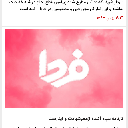
سردار شریف گفت: آمار مطرح شده پیرامون قطع نخاع در فتنه 88 صحت
داشته و این آمار کل مجروحین و مصدومین در جریان فتنه است.
۱۹ بهمن ۱۳۹۳
ارنامه‌ سپاه آکنده ازعطرشهادت و ایثارست