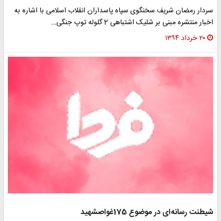
ردار رمضان شریف سخنگوی سپاه پاسداران انقلاب اسلامی با اشاره به
خبار منتشره مبنی بر شلیک اشتباهی 2 گلوله توپ جنگی…
۲۰ خرداد ۱۳۹۴
یطنت رسانه‌ای در موضوع 175غواص‎شهید