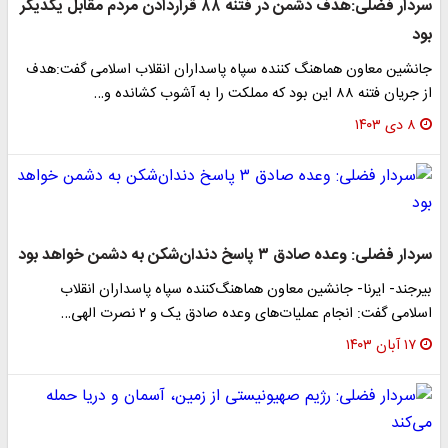
سردار فضلی:هدف دشمن در فتنه ۸۸ قراردادن مردم مقابل یکدیگر
بود
جانشین معاون هماهنگ کننده سپاه پاسداران انقلاب اسلامی گفت:هدف
از جریان فتنه ۸۸ این بود که مملکت را به آشوب کشانده و…
۸ دی ۱۴۰۳
سردار فضلی: وعده صادق ۳ پاسخ دندان‌شکن به دشمن خواهد بود
بیرجند- ایرنا- جانشین معاون هماهنگ‌کننده سپاه پاسداران انقلاب
اسلامی گفت: انجام عملیات‌های وعده صادق یک و ۲ نصرت الهی…
۱۷ آبان ۱۴۰۳