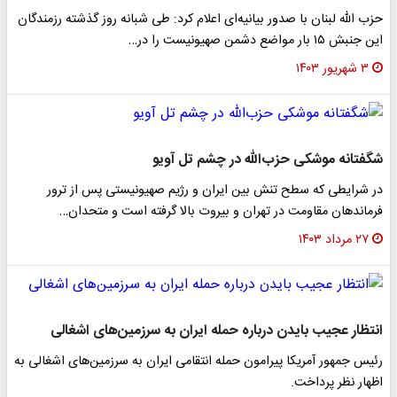
حزب الله لبنان با صدور بیانیه‌ای اعلام کرد: طی شبانه روز گذشته رزمندگان
این جنبش ۱۵ بار مواضع دشمن صهیونیست را در…
۳ شهریور ۱۴۰۳
شگفتانه موشکی حزب‌الله در چشم تل آویو
در شرایطی که سطح تنش بین ایران و رژیم صهیونیستی پس از ترور
فرماندهان مقاومت در تهران و بیروت بالا گرفته است و متحدان…
۲۷ مرداد ۱۴۰۳
انتظار عجیب بایدن درباره حمله ایران به سرزمین‌های اشغالی
رئیس جمهور آمریکا پیرامون حمله انتقامی ایران به سرزمین‌های اشغالی به
اظهار نظر پرداخت.