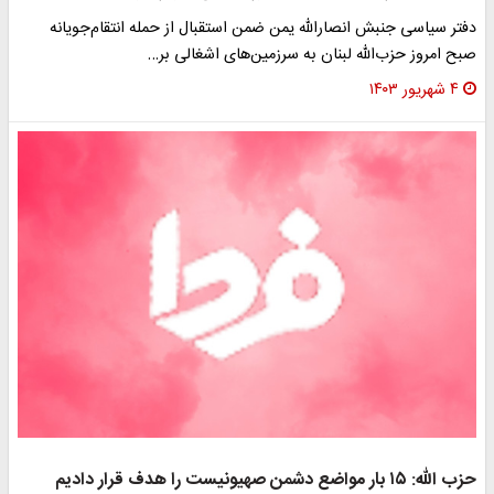
دفتر سیاسی جنبش انصارالله یمن ضمن استقبال از حمله انتقام‌جویانه
صبح امروز حزب‌الله لبنان به سرزمین‌های اشغالی بر…
۴ شهریور ۱۴۰۳
حزب الله: ۱۵ بار مواضع دشمن صهیونیست را هدف قرار دادیم