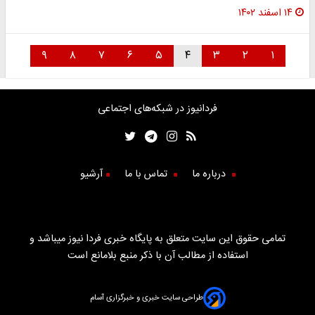
۱۴ اسفند ۱۴۰۲
۹
۸
۷
۶
۵
۴
۳
۲
۱
فردانیوز در شبکه‌های اجتماعی
درباره ما
تماس با ما
آرشیو
تمامی حقوق این سایت متعلق به پایگاه خبری فردا نیوز میباشد و
استفاده از مطالب آن با ذکر منبع بلامانع است
طراحی سایت خبری و خبرگزاری آسام