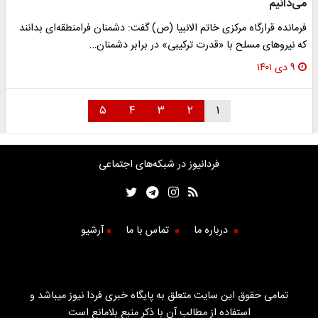
می‌دانیم
فرمانده قرارگاه مرکزی خاتم الانبیا (ص) گفت: دشمنان فرامنطقه‌ای بدانند
که نیروهای مسلح با «قدرت ترکیبی» در برابر دشمنان…
۹ دی ۱۴۰۱
۵
۴
۳
۲
۱
فردانیوز در شبکه‌های اجتماعی
درباره ما
تماس با ما
آرشیو
تمامی حقوق این سایت متعلق به پایگاه خبری فردا نیوز میباشد و
استفاده از مطالب آن با ذکر منبع بلامانع است