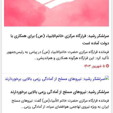
سرلشکر رشید: قرارگاه مرکزی خاتم‌الانبیاء (ص) برای همکاری با
دولت آماده است
فرمانده قرارگاه مرکزی حضرت خاتم‌الانبیاء (ص) در پیامی به رئیس‌جمهور
تأکید کرد: این قرارگاه هرگونه همکاری و هم‌اندیشی…
۵ شهریور ۱۴۰۳
سرلشکر رشید: نیروهای مسلح از آمادگی رزمی بالایی برخوردارند
فرمانده قرارگاه مرکزی حضرت خاتم الأنبیاء(ص) گفت: نیروهای مسلح
ایران به ویژه نیروی تهاجمی هوافضای سپاه، از آمادگی رزمی…