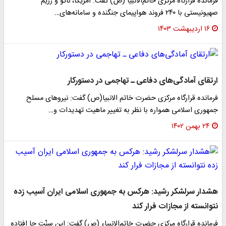
فرمانده قرارگاه مرکزی خاتم‌الانبیا (ص) گفت: آمریکا، ناتو و رژیم
صهیونیستی با ۲۴۰ فروند هواپیمای جنگنده و سامانه‌های…
۱۶ اردیبهشت ۱۴۰۳
ارتقای آمادگی‌های دفاعی ـ تهاجمی در دستورکار
فرمانده قرارگاه مرکزی حضرت خاتم الانبیا(ص) گفت: نیروهای مسلح
جمهوری اسلامی همواره با نظر به تغییر ماهیت تهدیدات و…
۲۴ بهمن ۱۴۰۲
هشدار سرلشکر رشید: هرکس به جمهوری اسلامی ایران آسیب زده
نتوانسته از مجازات فرار کند
فرمانده قرارگاه مرکزی حضرت خاتم‌الانبیاء (ص) گفت: این سنّت جا افتاده