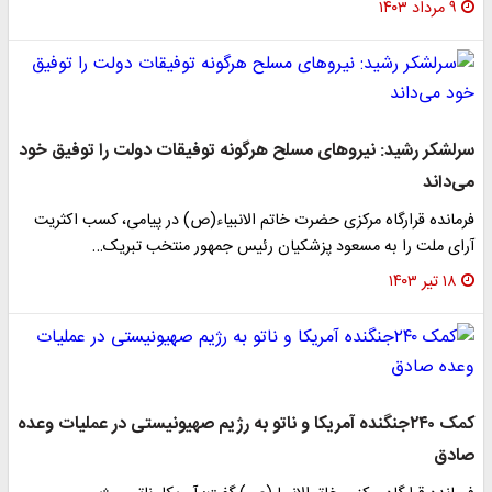
۹ مرداد ۱۴۰۳
سرلشکر رشید: نیروهای مسلح هرگونه توفیقات دولت را توفیق خود
می‌داند
فرمانده قرارگاه مرکزی حضرت خاتم الانبیاء(ص) در پیامی، کسب اکثریت
آرای ملت را به مسعود پزشکیان رئیس جمهور منتخب تبریک…
۱۸ تیر ۱۴۰۳
کمک ۲۴۰جنگنده آمریکا و ناتو به رژیم صهیونیستی در عملیات وعده
صادق