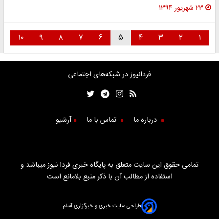
۲۳ شهریور ۱۳۹۴
۱۰
۹
۸
۷
۶
۵
۴
۳
۲
۱
فردانیوز در شبکه‌های اجتماعی
درباره ما
تماس با ما
آرشیو
تمامی حقوق این سایت متعلق به پایگاه خبری فردا نیوز میباشد و
استفاده از مطالب آن با ذکر منبع بلامانع است
طراحی سایت خبری و خبرگزاری آسام