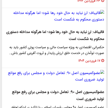
۲۳ فروردین ۱۴۰۴
قالیباف: ارز نباید به حال خود رها شود؛ اما هرگونه مداخله دستوری
محکوم به شکست است
حکمرانی اقتصادی به ویژه سیاست مالی و سیاست پولی کشور باید به
صورت توأمان در خدمت خلق ارزش پایدار و ثروت آفرینی کشور باش…
۱۷ فروردین ۱۴۰۴
عضوکمیسیون اصل ۹۰: تعامل دولت و مجلس برای رفع موانع
تولید ضروری است
عضو کمیسیون اصل ۹۰ مجلس شورای اسلامی با تاکید بر اینکه تحقق