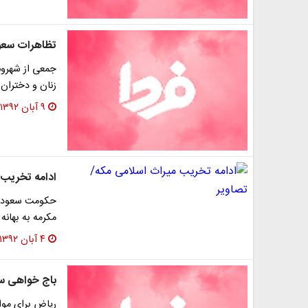
تظاهرات سعود
جمعی از شهروند
زنان و دختران 
۹ آبان ۱۳۹۲
ادامه تخریب 
حکومت سعودی 
مکرمه به بهانه
۴ آبان ۱۳۹۲
باج خواهی سع