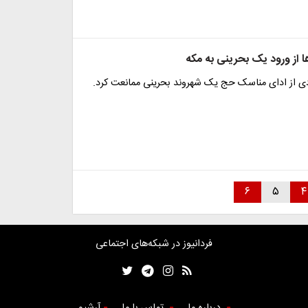
 از ورود یک بحرینی به مکه
 از ادای مناسک حج یک شهروند بحرینی ممانعت کرد.
۶
۵
۴
فردانیوز در شبکه‌های اجتماعی
درباره ما
تماس با ما
آرشیو