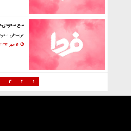
منع سعودی‌ها
عربستان سعودی
۱۴ مهر ۱۳۹۲
۳
۲
۱