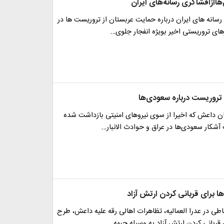
ازافشاگری رسانه‌های ایران
سانه های ایران درباره حمایت عربستان از تروریست ها در
های تروریستی اخیر بویژه انفجار جلوی…
تروریست درباره سعودی‌ها
ان داعش که اخیرا از سوی نیروهای امنیتی بازداشت شده
شکار سعودی‌ها در عراق و حوادث الانبار…
 برای قربانی کردن ارتش آزاد
طی در عدرا العمالیه، تظاهرات اهالی رقه علیه داعش، طرح
قربانی کردن ارتش آزاد به وسیله جبهه…