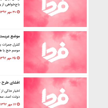
باج‌خواهی از 
۳۰ مهر ۱۳۹۲
موضع عربستان
موسم حج با هز
۲۵ مهر ۱۳۹۲
افشای طرح ج
اخبار حاکی از 
دولت اسد، سعو
۱۷ مهر ۱۳۹۲