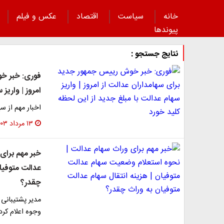
خانه
سیاست
اقتصاد
عکس و فیلم
پیوند‌ها
نتایج جستجو :
فوری: خبر خو
امروز | واریز
اخبار مهم از سه
۱۳ مرداد ۱۴۰۳
خبر مهم برای
عدالت متوفیان
چقدر؟
مدیر پشتیبانی 
وجوه اعلام کرد