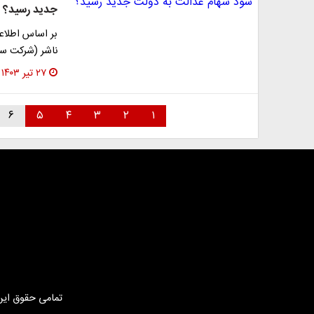
جدید رسید؟
ناشر (شرکت سرم
۲۷ تیر ۱۴۰۳
۶
۵
۴
۳
۲
۱
تمامی حقوق این 