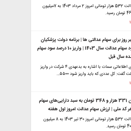
ارزش سهام عدالت 532 هزار تومانی امروز 2 مرداد 1403 به 7میلیون
روز برای سهام عدالتی ها | برنامه دولت پزشکیان
برای واریز سود سهام عدالت سال 1403 | واریز 10 درصد سود سهام
نده سال قبل
مدیر سامانه‌های اطلاعاتی سمات با اشاره به بدعهدی ۴ شرکت در واریز
گفت: کل عددی که باید واریز شود ۵۵۰۰…
واریز 7 میلیون 331 هزار و 348 تومان به سبد دارایی‌های سهام
ر کد ملی | ارزش سهام عدالت امروز اول هفته
ارزش سهام عدالت 532 هزار تومانی امروز 30 تیر 1403 به 8 میلیون