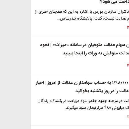
داخت می شود؟
ناشران سازمان بورس با اشاره به این که همچنان خبری از
م عدالت نیست، گفت: پالایشگاه بندرعباس…
ن سهام عدالت متوفیان در سامانه «میراث» | نحوه
دالت متوفیان به وراث را اینجا ببینید
فوری؛ واریز ۱/۹۸۰/۰۰۰ به حساب سهامداران عدالت از امروز | اخبار
دالت را در روز یکشنبه بخوانید
لت در مرحله جدید چقدر سود دریافت می‌کنند؟ دارندگان
ارتومان سود میگیرند.