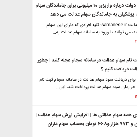
تصمیم جدید دولت درباره واریزی 10 میلیونی برای جاماندگان سهام
 پزشکیان به جاماندگان سهام عدالت می دهد
سامانه سهام عدالت samanese.ir؛ کلیه افرادی که دارای این سهام
، می توانند با ورود به سامانه سهام عدالت به…
 نام سهام عدالت در سامانه سجام عجله کنند | چطور
لت دریافت کنیم ؟
 برای دریافت سود سهام عدالت در سامانه سجام ثبت نام
تا هر زمان سود سهام عدالت پرداخت شد، این…
 همه سهام عدالتی ها | افزایش ارزش سهام عدالت |
واریز 8 میلیون و 973 هزار و468 تومان بحساب سهام داران