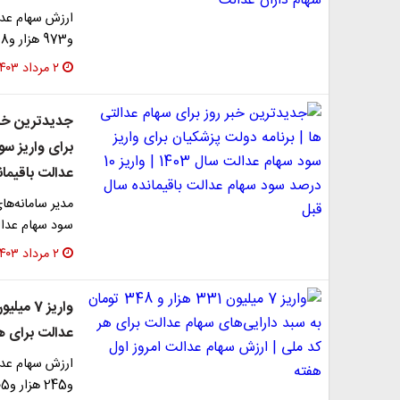
و973 هزار و468 تومان رسید.
۲ مرداد ۱۴۰۳
جدیدترین خبر 
عدالت باقیما
سود سهام عدالت 
۲ مرداد ۱۴۰۳
عدالت برای ه
و245 هزار و405 تومان رسید.