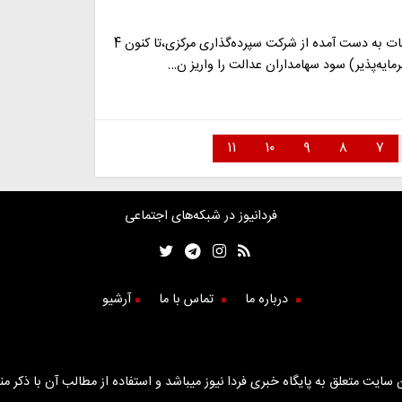
بر اساس اطلاعات به دست آمده از شرکت سپرده‌گذاری مرکزی،‌تا کنون 4
ایه‌پذیر) سود سهامداران عدالت را واریز ن…
۱۱
۱۰
۹
۸
۷
فردانیوز در شبکه‌های اجتماعی
درباره ما
تماس با ما
آرشیو
سایت متعلق به پایگاه خبری فردا نیوز میباشد و استفاده از مطالب آن با ذکر من