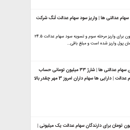
سهام عدالتی ها | واریز سود سهام عدالت لَنگ شرکت
در مجموع تاکنون برای واریز مرحله سوم و تسویه سود سهام عدالت ۲۴.۵
ومان پول واریز شده است و مبلغ باقی…
غافلگیری برای سهام عدالتی ها | شارژ ۳۳ میلیون تومانی حساب
دارندگان سهام عدالت | دارایی ها سهام داران امروز 3 مهر چقدر بالا
 ۳۳ میلیون تومان برای دارندگان سهام عدالت یک میلیونی |