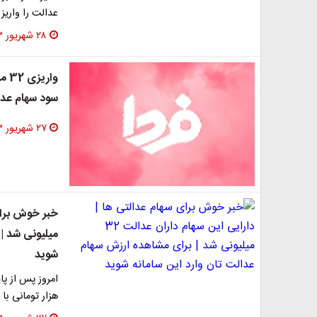
عدالت را واریز ن
۲۸ شهریور ۱۴۰۳
وار
سود سهام عد
۲۷ شهریور ۱۴۰۳
میلیونی شد |
شوید
هزار تومانی با