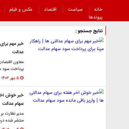
خانه
سیاست
اقتصاد
عکس و فیلم
پیوند‌ها
نتایج جستجو :
خبر مهم برای 
عدالت
معاون اقتصادی
پرداخت سود سه
۵ مهر ۱۴۰۳
خبر خوش اخر ه
سهام عدالت
مدیر نظارت بر 
منتشر شده درب