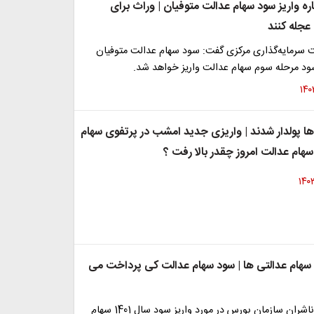
ره واریز سود سهام عدالت متوفیان | وراث برای
جله کنند
 سرمایه‌گذاری مرکزی گفت: سود سهام عدالت متوفیان
سود مرحله سوم سهام عدالت واریز خواهد شد.
ها پولدار شدند | واریزی جدید امشب در پرتفوی سهام
سهام عدالت امروز چقدر بالا رفت ؟
 سهام عدالتی ها | سود سهام عدالت کی پرداخت می
مدیر نظارت بر ناشران سازمان بورس در مورد واریز سود سال 1401 سهام