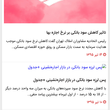
تاثیر کاهش سود بانکی بر نرخ اجاره بها
رئیس اتحادیه مشاوران املاک تهران گفت:کاهش نرخ سود بانکی موجب
هدایت سرمایه به سمت بازار مسکن و رونق حوزه اقتصادی مسکن…
۱۴ تیر ۱۳۹۵
پس لرزه سود بانکی در بازار اجاره‌نشینی +جدول
با کاهش مجدد نرخ سود سپرده‌های بانکی به میزان سه واحد درصد دیگر
– از 18 به 15 درصد - از اول تیرماه بیشترین پیامد منفی…
۱۰ تیر ۱۳۹۵