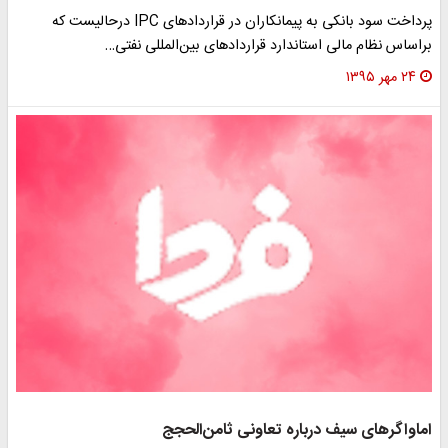
پرداخت سود بانکی به پیمانکاران در قراردادهای IPC درحالیست که
براساس نظام مالی استاندارد قراردادهای بین‌المللی نفتی…
۲۴ مهر ۱۳۹۵
اماواگرهای سیف درباره تعاونی ثامن‌الحجج