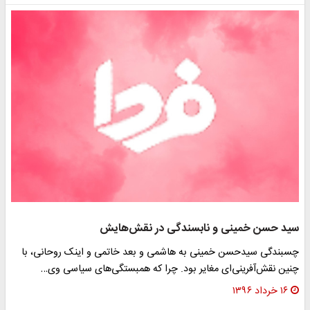
سید حسن خمینی و نابسندگی در نقش‌هایش
چسبندگی سیدحسن خمینی به هاشمی و بعد خاتمی و اینک روحانی، با
چنین نقش‌آفرینی‌ای مغایر بود. چرا که همبستگی‌های سیاسی وی…
۱۶ خرداد ۱۳۹۶