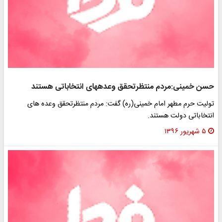
حسن خمینی:مردم منتظرتحقق وعده‎های انتخاباتی هستند
تولیت حرم مطهر امام خمینی(ره) گفت: مردم منتظرتحقق وعده های
انتخاباتی دولت هستند.
۵ شهریور ۱۳۹۶