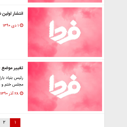
انتشار اولین
۱ دی ۱۳۹۰
تغییر موضع خ
رئیس بنیاد بار
مجلس ختم و دی
۲۸ آذر ۱۳۹۰
۲
۱