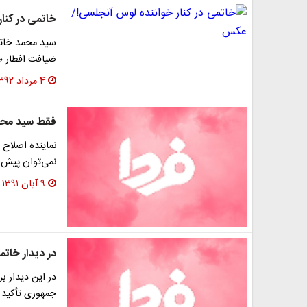
خاتمی در کنا
سید محمد خاتم
ضیافت افطار 
۴ مرداد ۱۳۹۲
فقط سید‌ محم
نماینده اصلاح
نمی‌توان پیش ب
۹ آبان ۱۳۹۱
در دیدار خا
در این دیدار 
جمهوری تأکید 