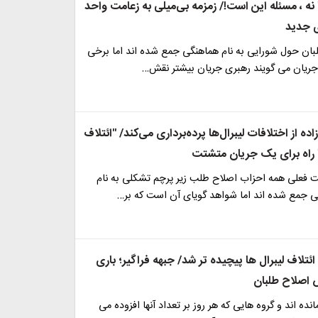
نه ، مسئله این است!/ زمزمه بی‌میلی به زعامت واحد
ی جدید
بان حول شورایی به نام هماهنگی جمع شده اند اما برخی
ن جریان می گویند رهبری جریان بیشتر نقش…
ده از اختلافات لیبرال‌ها پرده‌برداری می‌کند/ "ائتلاف
ا راه برای یک جریان متشتت
 فعلی همه احزاب اصلاح طلب زیر پرچم تشکلی به نام
 جمع شده اند اما شواهد گویای آن است که بر…
ئتلاف لیبرال ها پیچیده تر شد/ جبهه فراگیر؛ باری
 اصلاح طلبان
مانده اند و گروه هایی که هر روز بر تعداد آنها افزوده می