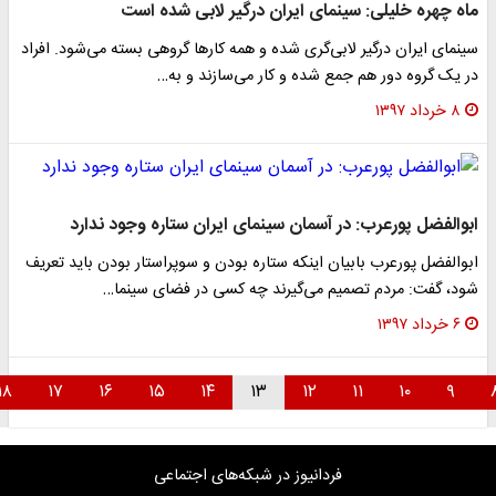
اه چهره خلیلی: سینمای ایران درگیر لابی شده است
ینمای ایران درگیر لابی‌گری شده و همه کار‌ها گروهی بسته می‌شود. افراد
ر یک گروه دور هم جمع شده و کار می‌سازند و به…
۸ خرداد ۱۳۹۷
بوالفضل پورعرب: در آسمان سینمای ایران ستاره وجود ندارد
بوالفضل پورعرب بابیان اینکه ستاره بودن و سوپراستار بودن باید تعریف
ود، گفت: مردم تصمیم می‌گیرند چه کسی در فضای سینما…
۶ خرداد ۱۳۹۷
۱۸
۱۷
۱۶
۱۵
۱۴
۱۳
۱۲
۱۱
۱۰
۹
فردانیوز در شبکه‌های اجتماعی