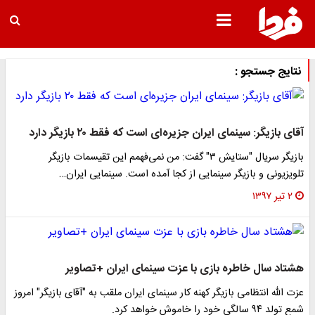
نتایج جستجو :
قای بازیگر: سینمای ایران جزیره‌ای است که فقط ۲۰ بازیگر دارد
بازیگر سریال "ستایش ۳" گفت: من نمی‌فهمم این تقیسمات بازیگر
لویزیونی و بازیگر سینمایی از کجا آمده است. سینمایی ایران…
۲ تیر ۱۳۹۷
شتاد سال خاطره بازی با عزت سینمای ایران +تصاویر
زت الله انتظامی بازیگر کهنه کار سینمای ایران ملقب به "آقای بازیگر" امروز
 تولد ۹۴ سالگی خود را خاموش خواهد کرد.