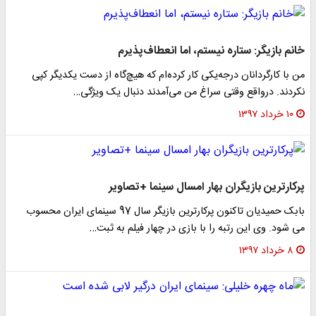
انم بازیگر: ستاره نیستم، اما انعطاف‌پذیرم
ن با کارگردانان درجه‌یکی کار کرده‌ام که هیچ‌گاه از دست یکدیگر کپی
کردند. درواقع وقتی سراغ من می‌آمدند دنبال یک ویژگی…
۱۰ خرداد ۱۳۹۷
رکارترین بازیگران بهار امسال سینما +تصاویر
بابک حمیدیان تاکنون پرکارترین بازیگر سال 97 سینمای ایران محسوب
ی شود. وی این رتبه را با بازی در چهار فیلم به ثبت…
۸ خرداد ۱۳۹۷