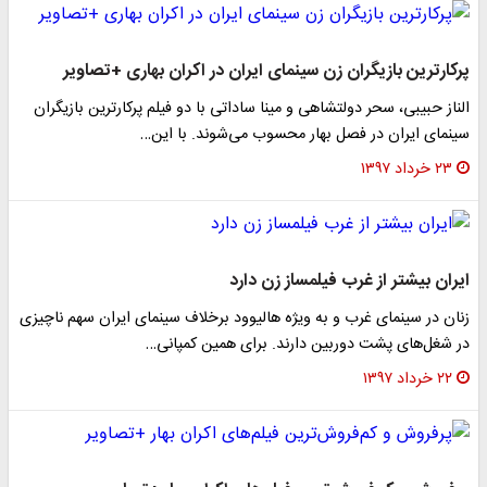
رکارترین بازیگران زن سینمای ایران در اکران بهاری +تصاویر
لناز حبیبی، سحر دولتشاهی و مینا ساداتی با دو فیلم پرکارترین بازیگران
ینمای ایران در فصل بهار محسوب می‌شوند. با این…
۲۳ خرداد ۱۳۹۷
یران بیشتر از غرب فیلمساز زن دارد
نان در سینمای غرب و به ویژه هالیوود برخلاف سینمای ایران سهم ناچیزی
ر شغل‌های پشت دوربین دارند. برای همین کمپانی…
۲۲ خرداد ۱۳۹۷