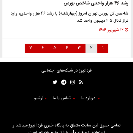
رشد ۴۶ هزار واحدی شاخص بورس
شاخص کل بورس تهران امروز (چهارشنبه) با رشد ۴۶ هزار واحدی، وارد
تراز کانال ۲.۵ میلیون واحد شد
۱۲ شهریور ۱۴۰۴
۷
۶
۵
۴
۳
۲
۱
فردانیوز در شبکه‌های اجتماعی
درباره ما
تماس با ما
آرشیو
تمامی حقوق این سایت متعلق به پایگاه خبری فردا نیوز میباشد و
استفاده از مطالب آن با ذکر منبع بلامانع است