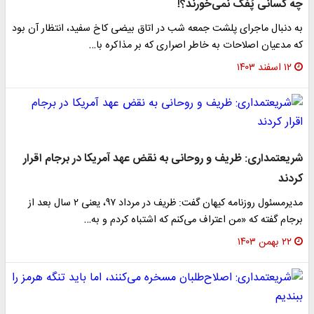
چه کسانی پُفک نمی‌خورند؟!
به دنبال ماجرای پلشت جمعه شب در اتاق بیضی کاخ سفید، انتظار آن بود
که مدعیان اصلاحات به خاطر اصراری که بر مذاکره با…
۱۲ اسفند ۱۴۰۳
شریعتمداری: ظریف و روحانی به نقض عهد آمریکا در برجام اقرار
کردند
مدیرمسئول روزنامه کیهان گفت: ظریف در مرداد ۹۷، یعنی ۲ سال بعد از
برجام گفته که «من اعتراف می‌کنم که اشتباه کردم و به…
۲۲ بهمن ۱۴۰۳