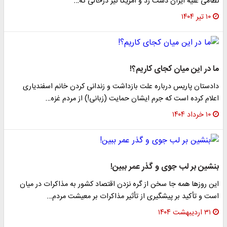
نظامی علیه ایران دست زد و آمریکا نیز درحالی که…
۱۰ تیر ۱۴۰۴
ما در این میان کجای کاریم؟!
دادستان پاریس در‌باره علت بازداشت و زندانی کردن خانم اسفندیاری
اعلام کرده است که جرم ایشان حمایت (زبانی!‌) از مردم غزه…
۱۰ خرداد ۱۴۰۴
بنشین بر لب جوی و گذر عمر ببین!
این روزها همه‌ جا سخن از گره نزدن اقتصاد کشور به مذاکرات در میان
است و تأکید بر پیشگیری از تأثیر مذاکرات بر معیشت مردم…
۳۱ اردیبهشت ۱۴۰۴