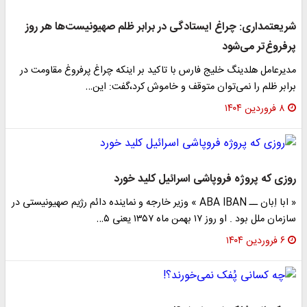
شریعتمداری: چراغ ایستادگی در برابر ظلم صهیونیست‌ها هر روز
پرفروغ‌تر می‌شود
مدیرعامل هلدینگ خلیج فارس با تاکید بر اینکه چراغ پرفروغ مقاومت در
برابر ظلم را نمی‌توان متوقف و خاموش کرد،گفت: این…
۸ فروردین ۱۴۰۴
روزی که پروژه فروپاشی اسرائیل کلید خورد
« ابا اِبان ــ ABA IBAN » وزیر خارجه و نماینده دائم رژیم صهیونیستی در
سازمان ملل بود . او روز ۱۷ بهمن ماه ۱۳۵۷ یعنی ۵…
۶ فروردین ۱۴۰۴