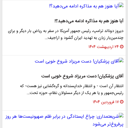
آیا هنوز هم به مذاکره ادامه می‌دهید؟!
دیروز دونالد ترامپ، رئیس جمهور آمریکا در سفر به ریاض بار دیگر و برای
چندمین‌بار زبان به تهدید ایران گشود و اراجیف…
۲۴ اردیبهشت ۱۴۰۴
آقای پزشکیان! دست مریزاد شروع خوبی است
انتظار آن است - و انتظار خدا‌پسندانه و گره‌گشایی نیز هست- که
رئیس‌جمهور و یا هر یک از دیگر مسئولان نظام، حوزه تحت…
۱۷ فروردین ۱۴۰۴