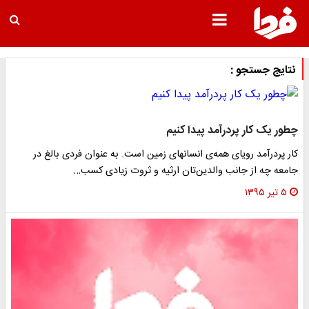
نتایج جستجو :
طور یک کار پردرآمد پیدا کنیم
ار پردرآمد رویای همه‌ی انسانهای زمین است. به عنوان فردی بالغ در
امعه چه از جانب والدین‌تان ارثیه و ثروت زیادی کسب…
۵ تیر ۱۳۹۵