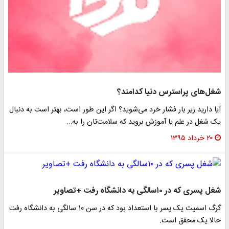
غل‌های پراسترس دنیا کدامند؟
یا دارید زیر بار فشار خرد می‌شوید؟ اگر این طور است، بهتر است به دنبال
ک شغل در علم یا آموزش بروید که سلامت‌تان را به…
۲۰ خرداد ۱۳۹۵
غل پسری که در ۱۰سالگی به دانشگاه رفت +تصاویر
گرگ اسمیت یک پسر با استعداد بود که در سن 10 سالگی به دانشگاه رفت
الا یک محقق است.