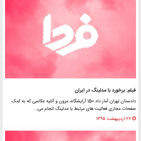
یلم: برخورد با مدلینگ در ایران
دادستان تهران آمار داد 150 آرایشگاه، مزون و آتلیه عکاسی که به کمک
فحات مجازی فعالیت های مرتبط با مدلینگ انجام می…
۲۷ اردیبهشت ۱۳۹۵