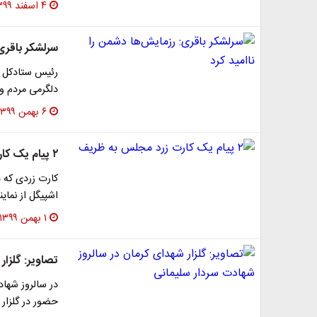
۴ اسفند ۱۳۹۹
سرلشکر باقری:
رئیس ستادکل ن
دلگرمی مردم و
۶ بهمن ۱۳۹۹
۲ پیام یک کارت زرد مجلس به ظریف
کارت زردی که 
اشپیگل از نمایندگان م
۱ بهمن ۱۳۹۹
تصاویر: گلزار
در سالروز شهاد
حضور در گلزار 