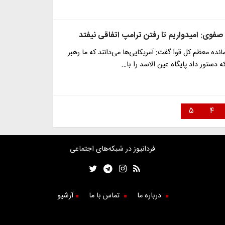
صفوی: امیدواریم تا رفتن ترامپ اتفاقی نیفتد
انده معظم کل قوا گفت: آمریکایی‌ها می‌دانند که ما رهبر
ه دستور داد پایگاه عین الاسد را با…
۵
۴
فردانیوز در شبکه‌های اجتماعی
درباره ما
تماس با ما
آرشیو