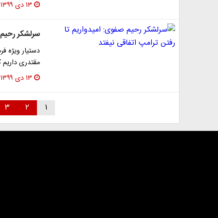
۱۳ دی ۱۳۹۹
سرلشکر رحیم 
دستیار ویژه فرم
مقتدری داریم ک
۱۳ دی ۱۳۹۹
۳
۲
۱