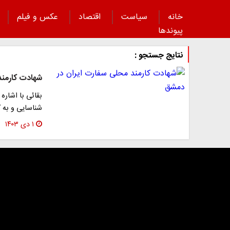
خانه
سیاست
اقتصاد
عکس و فیلم
پیوند‌ها
نتایج جستجو :
شهادت کارمند
بقائی با اشاره
شناسایی و به 
۱ دی ۱۴۰۳