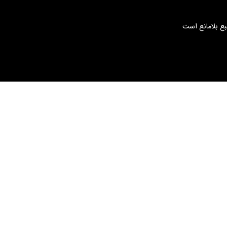
بع بلامانع است