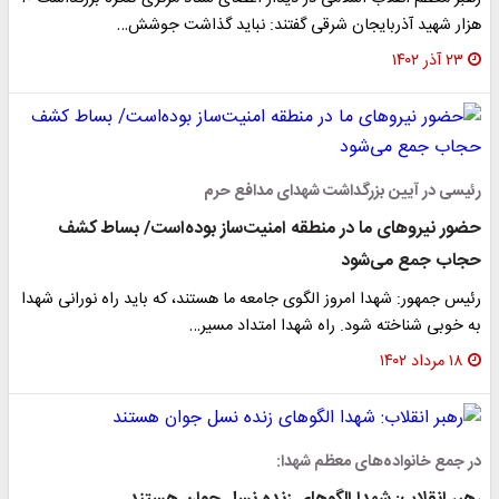
هزار شهید آذربایجان شرقی گفتند: نباید گذاشت جوشش…
۲۳ آذر ۱۴۰۲
رئیسی در آیین بزرگداشت شهدای مدافع حرم
حضور نیروهای ما در منطقه امنیت‌ساز بوده‌است/ بساط کشف
حجاب جمع می‌شود
رئیس جمهور: شهدا امروز الگوی جامعه ما هستند، که باید راه نورانی شهدا
به خوبی شناخته شود. راه شهدا امتداد مسیر…
۱۸ مرداد ۱۴۰۲
در جمع خانواده‌های معظم شهدا: