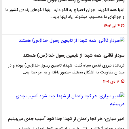
رهبر انقلاب: شهدا الگوهای زنده نسل جوان هستند
اینها همه الگویند. جوان احتیاج به الگو دارد. اینها الگوهای زنده‌ی کشور ما
و جوانهای ما محسوب میشوند. یاد اینها باید…
۴ تیر ۱۴۰۲
سردار قاآنی: همه شهدا از تابعین رسول خدا(ص) هستند
فرمانده نیروی قدس سپاه گفت: شهدا، تابعین رسول خدا(ص) بوده و در
میدان مقاومت به اشکال مختلف حضور یافته و به امر خدا به…
۱۶ دی ۱۴۰۱
امیر سیاری: هر کجا راه‌مان از شهدا جدا شود آسیب جدی می‌بینیم