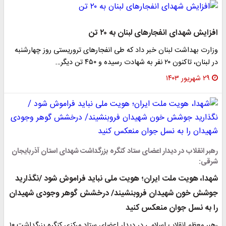
افزایش شهدای انفجارهای لبنان به ۲۰ تن
وزارت بهداشت لبنان خبر داد که طی انفجارهای تروریستی روز چهارشنبه
در لبنان، تاکنون ۲۰ نفر به شهادت رسیده و ۴۵۰ تن دیگر…
۲۹ شهریور ۱۴۰۳
رهبر انقلاب در دیدار اعضای ستاد کنگره بزرگداشت شهدای استان آذربایجان
شرقی:
شهدا، هویت ملت ایران؛ هویت ملی نباید فراموش شود /نگذارید
جوشش خون شهیدان فروبنشیند/ درخشش گوهر وجودی شهیدان
را به نسل جوان منعکس کنید
رهبر معظم انقلاب اسلامی در دیدار اعضای ستاد مرکزی کنگره بزرگداشت ۱۰