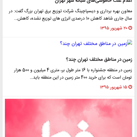
لام علت خاموشی‌های شبانه شهر تهران
اون بهره برداری و دیسپاچینگ شرکت توزیع برق تهران بزرگ گفت: در
جاری شاهد کاهش 10 درصدی انرژی های توزیع نشده، کاهش…
۲۰ شهریور ۱۳۹۵
ین در مناطق مختلف تهران چند؟
زمین در منطقه جشنواره با 16 متر طول بر، متری 4 میلیون و 500 هزار
ان است که برای خرید 400 متر زمین در این منطقه باید…
۱۵ شهریور ۱۳۹۵