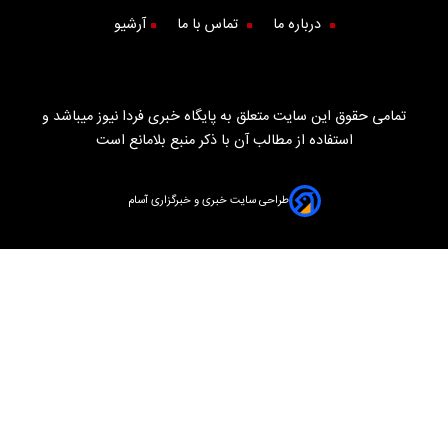
درباره ما
تماس با ما
آرشیو
تمامی حقوق این سایت متعلق به پایگاه خبری فردا نیوز میباشد و
استفاده از مطالب آن با ذکر منبع بلامانع است
طراحی سایت خبری و خبرگزاری آسام