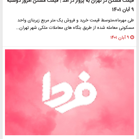
قیمت مسکن در تهران به پرواز در آمد | قیمت مسکن امروز دوشنبه
9 آبان 1401
طی مهرماه،متوسط قیمت خرید و فروش یک متر مربع زیربنای واحد
مسکونی معامله شده از طریق بنگاه های معاملات ملکی شهر تهران…
۹ آبان ۱۴۰۱