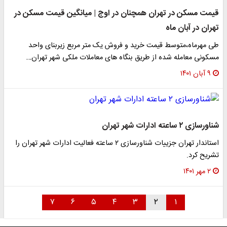
قیمت مسکن در تهران همچنان در اوج | میانگین قیمت مسکن در
تهران در آبان ماه
طی مهرماه،متوسط قیمت خرید و فروش یک متر مربع زیربنای واحد
مسکونی معامله شده از طریق بنگاه های معاملات ملکی شهر تهران…
۹ آبان ۱۴۰۱
شناورسازی ۲ ساعته ادارات شهر تهران
استاندار تهران جزییات شناورسازی ۲ ساعته فعالیت ادارات شهر تهران را
تشریح کرد.
۲ مهر ۱۴۰۱
۷
۶
۵
۴
۳
۲
۱