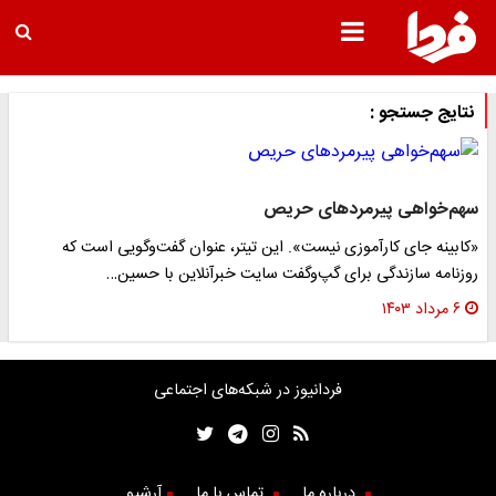
نتایج جستجو :
سهم‌خواهی پیرمرد‌های حریص
«کابینه جای کارآموزی نیست». این تیتر، عنوان گفت‌وگویی است که
روزنامه سازندگی برای گپ‌و‌گفت سایت خبرآنلاین با حسین…
۶ مرداد ۱۴۰۳
فردانیوز در شبکه‌های اجتماعی
درباره ما
تماس با ما
آرشیو