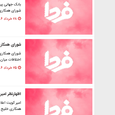
بانک جهانی پی
شورای همکاری خلی
۲۸ خرداد ۱۳۹۶
شورای همکار
شورای همکاری 
اختلافات میان 
۲۵ خرداد ۱۳۹۶
اظهارنظر امی
امیر کویت اعلا
همکاری خلیج فارس وظیفه‎ای است که 