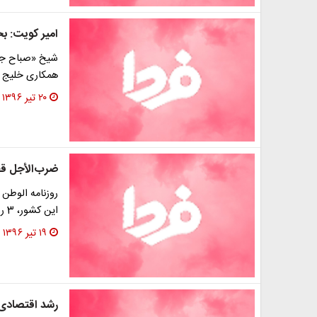
امیر کویت: ب
شیخ «صباح جاب
همکاری خلیج ف
۲۰ تیر ۱۳۹۶
ضرب‌الأجل قط
روزنامه الوطن 
این کشور، 3 روز فرصت داده در مورد اقدامات خود علیه…
۱۹ تیر ۱۳۹۶
رشد اقتصادی 