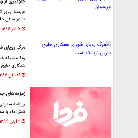
جلوگیری از و
عربستان روز ش
به عربستان جلو
۵ آذر ۱۳۹۶
مرگ رویای ش
وبگاه شبکه خب
همکاری خلیج 
۱۶ آبان ۱۳۹۶
زمزمه‌های ج
روزنامه سعودی
شش ماه با هدف 
۲ آبان ۱۳۹۶