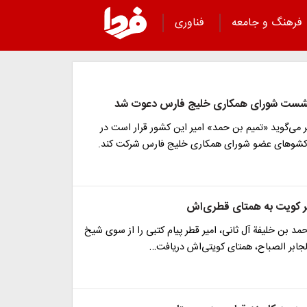
فرهنگ و جامعه
فناوری
 نشست شورای همکاری خلیج فارس دعوت شد
 می‌گوید «تمیم بن حمد» امیر این کشور قرار است در
وهای عضو شورای همکاری خلیج فارس شرکت کند.
یر کویت به همتای قطری‌اش
د بن خلیفة آل ثانی، امیر قطر پیام کتبی را از سوی شیخ
لجابر الصباح، همتای کویتی‌اش دریافت…