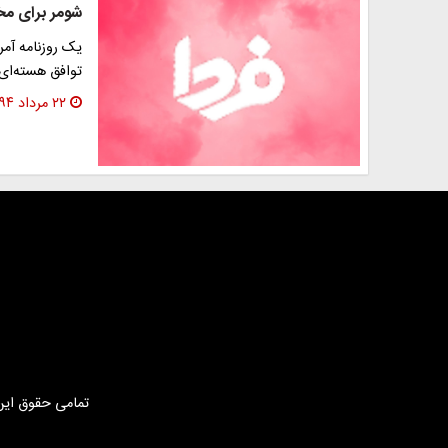
شومر برای مخا
یک روزنامه آمر
توافق هسته‌ای
۲۲ مرداد ۱۳۹۴
تمامی حقوق این 