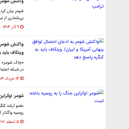
واکنش شومر ب
شومر بیان کرد:
بی‌شماری از نیر
۹ آذر ۱۴۰۴
واکنش شومر به
ویتکاف باید 
«چاک شومر» ره
در شبکه اجتماع
۱۴ خرداد ۱۴۰۴
شومر: اوکرای
عضو ارشد کنگره
روسیه واگذار 
۵ اسفند ۱۴۰۲