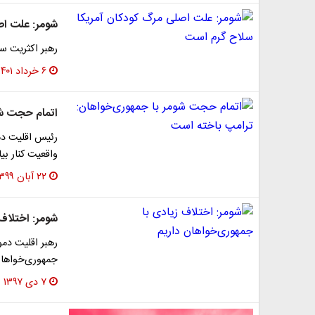
شومر: علت اص
رهبر اکثریت س
۶ خرداد ۱۴۰۱
اتمام حجت شو
رئیس اقلیت دم
واقعیت کنار بیا
۲۲ آبان ۱۳۹۹
شومر: اختلاف
رهبر اقلیت دمو
جمهوری‌خواهان 
۷ دی ۱۳۹۷