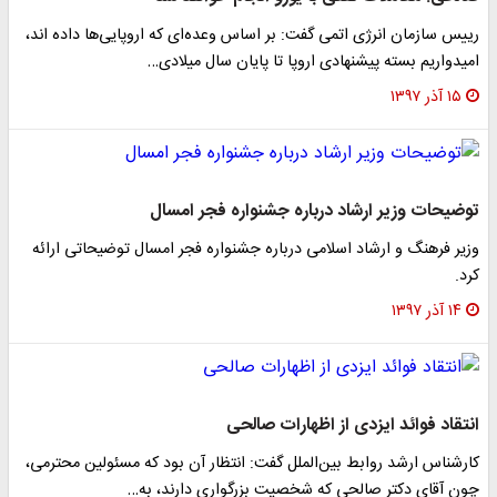
یس سازمان انرژی اتمی گفت: بر اساس وعده‌ای که اروپایی‌ها داده اند،
یدواریم بسته پیشنهادی اروپا تا پایان سال میلادی…
۱۵ آذر ۱۳۹۷
ضیحات وزیر ارشاد درباره جشنواره فجر امسال
یر فرهنگ و ارشاد اسلامی درباره جشنواره فجر امسال توضیحاتی ارائه
د.
۱۴ آذر ۱۳۹۷
تقاد فوائد ایزدی از اظهارات صالحی
رشناس ارشد روابط بین‌الملل گفت: انتظار آن بود که مسئولین محترمی،
ن آقای دکتر صالحی که شخصیت بزرگواری دارند، به…