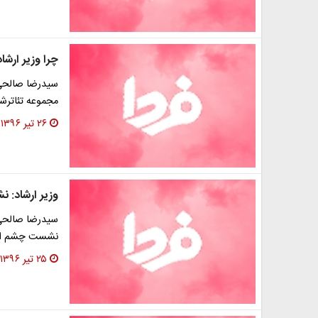
چرا وزیر ارشا
مجموعه تئاترشهر
۲۶ تیر ۱۳۹۶
وزیر ارشاد: ن
سیدرضا صالحی 
نشست چشم انداز
۲۵ تیر ۱۳۹۶