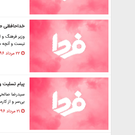
خداحافظی صا
وزیر فرهنگ و ا
نیست و آنچه م
۲۲ مرداد ۱۳۹۶
پیام تسلیت 
سید‌رضا صالح
بی‌سر و از کا
۲۱ مرداد ۱۳۹۶