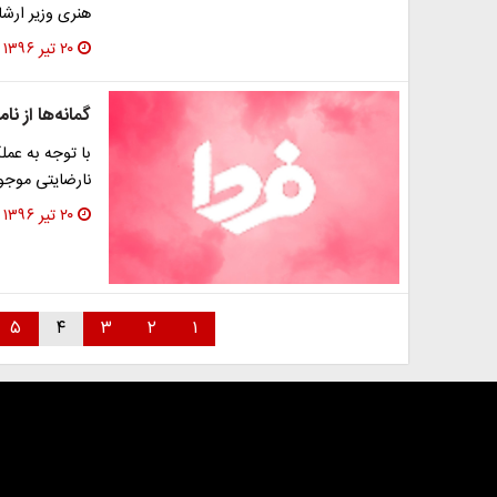
هنری وزیر ارشا
۲۰ تیر ۱۳۹۶
گمانه‌ها از ن
با توجه به عمل
نارضایتی موجو
۲۰ تیر ۱۳۹۶
۵
۴
۳
۲
۱