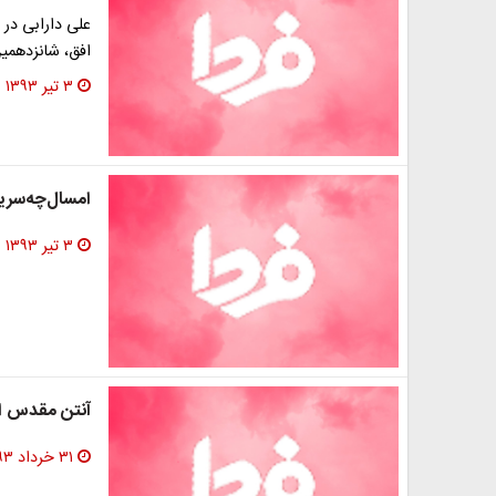
علی دارابی در
افق، شانزدهمین
۳ تیر ۱۳۹۳
امسال‌چه‌سریا
۳ تیر ۱۳۹۳
آنتن مقدس 
۳۱ خرداد ۱۳۹۳