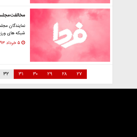
مخالفت‌مجلس‌
نمایندگان مجل
شبکه های ورز
۵ خرداد ۱۳۹۳
۳۲
۳۱
۳۰
۲۹
۲۸
۲۷