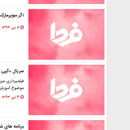
اگر سوپرمارک
۷ تیر ۱۳۹۳
سریال «کپی ب
فیلمبرداری سری
موضوع آموزش 
۴ تیر ۱۳۹۳
برنامه های ش