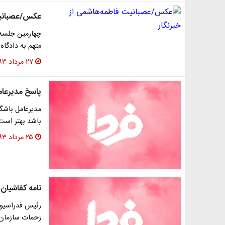
عکس/عصبانیت 
چهارمین جلسه 
متهم به دادگاه
۲۷ مرداد ۱۳۹۳
پاسخ مدیرعامل
مدیرعامل باشگ
باشد بهتر است 
۲۵ مرداد ۱۳۹۳
نامه کفاشیان
رئیس فدراسیون 
زحمات سازمان ص