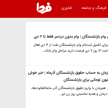
فرهنگ و جامعه
فناوری
م بازنشستگان | وام بدون دردسر فقط تا ۷ دی
سامانه «سما» برای تکمیل ثبت‌نام وام بازنشستگان نفت از ۳ دی فعال
راحل وام بانک…
مزمان به حساب حقوق بازنشستگان آذرماه | خبر خوش
 هم‌زمان با واریز حقوق بازنشستگان آذر، مابه‌التفاوت‌ها،
درمان و هدیه مناسبتی روز زن نیز…