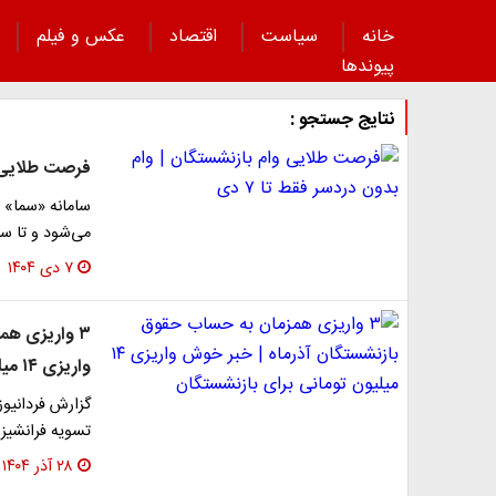
خانه
سیاست
اقتصاد
عکس و فیلم
پیوند‌ها
نتایج جستجو :
فرصت طلایی وا
می‌شود و تا ساعت ۱۶ روز ۷ دی فرصت دارید م
۷ دی ۱۴۰۴
۳ واریزی ه
واریزی ۱۴ میلیون تومانی برای بازنشستگان
گزارش فردانیوز:
تسویه فرانشیز 
۲۸ آذر ۱۴۰۴