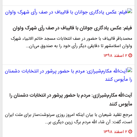
فیلم: عکس یادگاری جوانان با قالیباف در صف رأی شهرک واوان
محمدباقر قالیباف با حضور در صف انتخابات مسجد خاتم الانبیاء شهرک
واوان اسلامشهر تا دقایقی دیگر رأی خود را به صندوق می‌ان…
۲ اسفند ۱۳۹۸
آیت‌الله مکارم‌شیرازی: مردم با حضور پرشور در انتخابات دشمنان را
مأیوس کنند‌
مرجع تقلید شیعیان با بیان اینکه امروز روزی سرنوشت‌ساز برای ملت ایران
است، گفت: آن شاء الله مردم برگ زرین دیگری بر…
۲ اسفند ۱۳۹۸