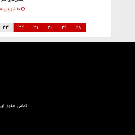
۱۰ شهریور ۱۴۰۰
۳۳
۳۲
۳۱
۳۰
۲۹
۲۸
تمامی حقوق این 