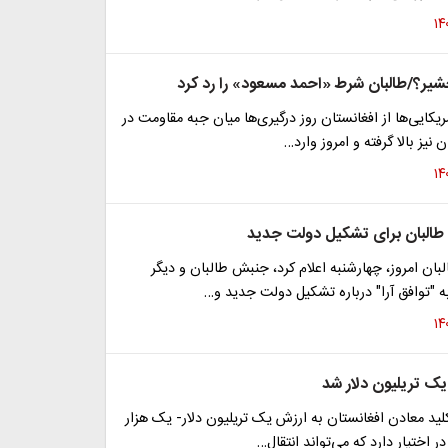
جشیر؟/طالبان شرط «احمد مسعود» را رد کرد
یکایی‌ها از افغانستان روز درگیری‌ها میان جبه مقاومت در
 نیز بالا گرفته و امروز وارد…
البان برای تشکیل دولت جدید
ن امروز، چهارشنبه اعلام کرد، جنبش طالبان و دیگر
ه "توافق آرا" درباره تشکیل دولت جدید و…
یک تریلیون دلار شد
لید معادن افغانستان به ارزش یک تریلیون دلار- یک هزار
 در اختیار دارد که می‌تواند انتقال…