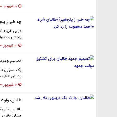
۱۰ شهریور ۱۴۰۰
چه خبر از پن
در پی خروج آمر
پنجشیر و طالبان
۱۰ شهریور ۱۴۰۰
تصمیم جدید ط
یک مسؤول طالبا
رهبران افغان ب
۱۰ شهریور ۱۴۰۰
طالبان، وارث 
طالبان اکنون ک
میلیارد دلار- را