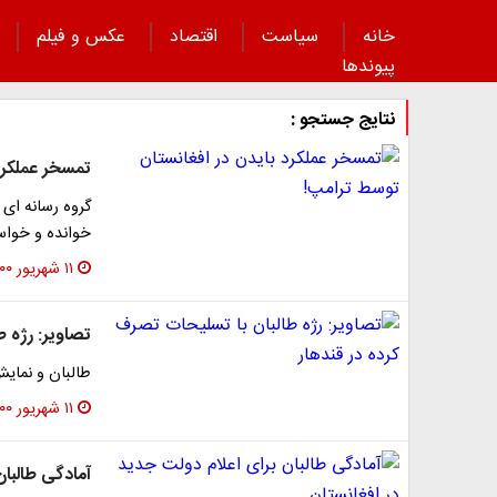
خانه
سیاست
اقتصاد
عکس و فیلم
پیوند‌ها
نتایج جستجو :
تمسخر عملکرد
گروه رسانه ای 
خوانده و خواس
۱۱ شهریور ۱۴۰۰
تصاویر: رژه ط
طالبان و نمای
۱۱ شهریور ۱۴۰۰
آمادگی طالبان