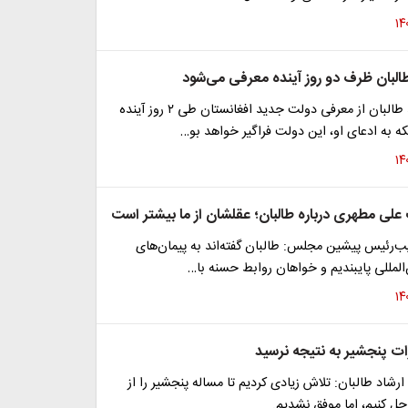
لبان ظرف دو روز آینده معرفی می‌شود
یک عضو ارشد طالبان از معرفی دولت جدید افغانستان طی ۲ روز آینده
که به ادعای او، این دولت فراگیر خواهد بو…
لی مطهری درباره طالبان؛ عقلشان از ما بیشتر است
ب‌رئیس پیشین مجلس: طالبان گفته‌اند به پیمان‌های
‌المللی پایبندیم و خواهان روابط حسنه با…
ات پنجشیر به نتیجه نرسید
شاد طالبان: تلاش زیادی کردیم تا مساله پنجشیر را از
ل کنیم، اما موفق نشدیم.