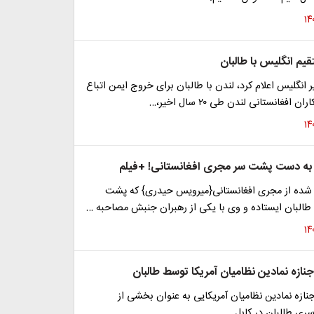
یم انگلیس با طالبان
 انگلیس اعلام کرد، لندن با طالبان برای خروج ایمن اتباع
افغانستانی لندن طی ۲۰ سال اخیر،…
 به دست پشت سر مجری افغانستانی! +فیلم
 شده از مجری افغانستانی{میرویس حیدری} که پشت
البان ایستاده و وی با یکی از رهبران جنبش مصاحبه …
نازه نمادین نظامیان آمریکا توسط طالبان
ازه نمادین نظامیان آمریکایی به عنوان بخشی از
ی طالبان در کابل