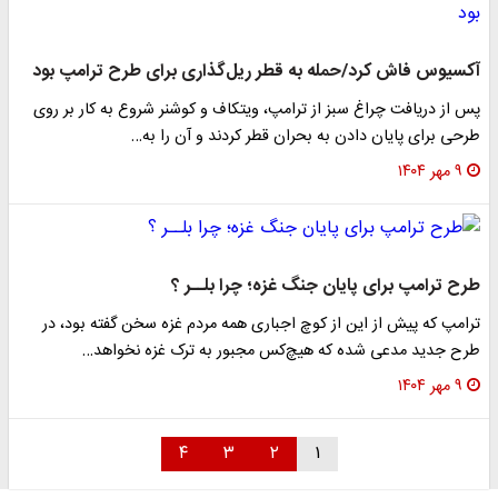
آکسیوس فاش کرد/حمله به قطر ریل‌گذاری برای طرح ترامپ بود
پس از دریافت چراغ سبز از ترامپ، ویتکاف و کوشنر شروع به کار بر روی
طرحی برای پایان دادن به بحران قطر کردند و آن را به…
۹ مهر ۱۴۰۴
طرح ترامپ برای پایان جنگ غزه؛ چرا بلــر ؟
ترامپ که پیش از این از کوچ اجباری همه مردم غزه سخن گفته بود، در
طرح جدید مدعی شده که هیچ‌کس مجبور به ترک غزه نخواهد…
۹ مهر ۱۴۰۴
۴
۳
۲
۱