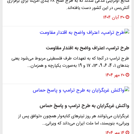
منابع اوکراینی مدعی شدند که به طرح صلح ۲۸ بندی آمریکا برای برقراری
آتش‌بس در این کشور دست یافته‌اند.
۳۰ آبان ۱۴۰۴
طرح ترامپ، اعتراف واضح به اقتدار مقاومت
طرح ترامپ در آنجا که به تعهدات طرف فلسطینی مربوط می‌شود یعنی
بندهای 1، 4، 6، 9، 13، 17 و 19 به‌صورت یکپارچه و همزمان…
۲۰ مهر ۱۴۰۴
واکنش غربگرایان به طرح ترامپ و پاسخ حماس
غربگرایان می‌توانند هر روز تیترهای کنایه‌وار همچون «توافق پس از
ویرانی» بنویسند، اما ملت ایران می‌داند که ویرانی…
۱۴ مهر ۱۴۰۴