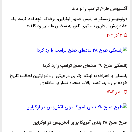
آکسیوس طرح ترامپ را لو داد
«ولودیمیر زلنسکی»، رئیس جمهور اوکراین، برخلاف آنچه ادعا کرده، یک
هفته پیش از طریق بلندگوی تلفن به سخنان «استیو ویتکاف»…
۳ آذر ۱۴۰۴
زلنسکی طرح ۲۸ ماده‌ای صلح ترامپ را رد کرد!
زلنسکی با اعتراف به اینکه اوکراین در «یکی از دشوارترین لحظات تاریخ
خود» قرار دارد، گفت ایالات متحده فشار بی‌سابقه‌ای…
۱ آذر ۱۴۰۴
طرح صلح ۲۸ بندی آمریکا برای آتش‌بس در اوکراین