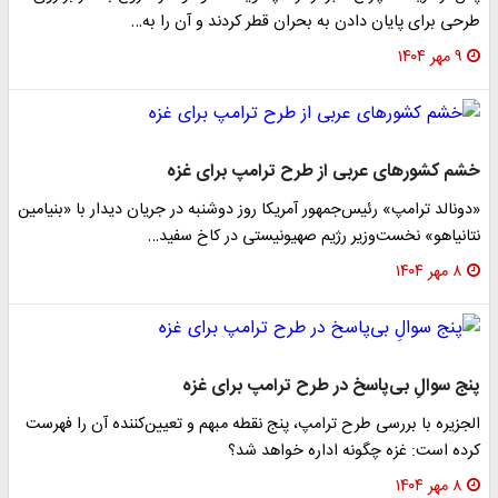
طرحی برای پایان دادن به بحران قطر کردند و آن را به…
۹ مهر ۱۴۰۴
خشم کشورهای عربی از طرح ترامپ برای غزه
«دونالد ترامپ» رئیس‌جمهور آمریکا روز دوشنبه در جریان دیدار با «بنیامین
نتانیاهو» نخست‌وزیر رژیم صهیونیستی در کاخ سفید…
۸ مهر ۱۴۰۴
پنج سوالِ بی‌پاسخ در طرح ترامپ برای غزه
الجزیره با بررسی طرح ترامپ، پنج نقطه مبهم و تعیین‌کننده آن را فهرست
کرده است: غزه چگونه اداره خواهد شد؟
۸ مهر ۱۴۰۴