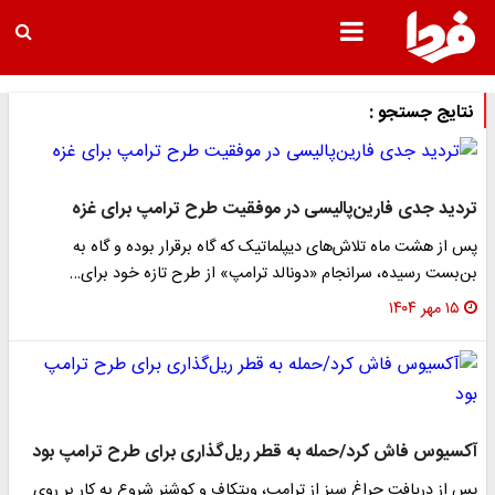
نتایج جستجو :
تردید جدی فارین‌پالیسی در موفقیت طرح ترامپ برای غزه
پس از هشت ماه تلاش‌های دیپلماتیک که گاه برقرار بوده و گاه به
بن‌بست رسیده، سرانجام «دونالد ترامپ» از طرح تازه خود برای…
۱۵ مهر ۱۴۰۴
آکسیوس فاش کرد/حمله به قطر ریل‌گذاری برای طرح ترامپ بود
پس از دریافت چراغ سبز از ترامپ، ویتکاف و کوشنر شروع به کار بر روی