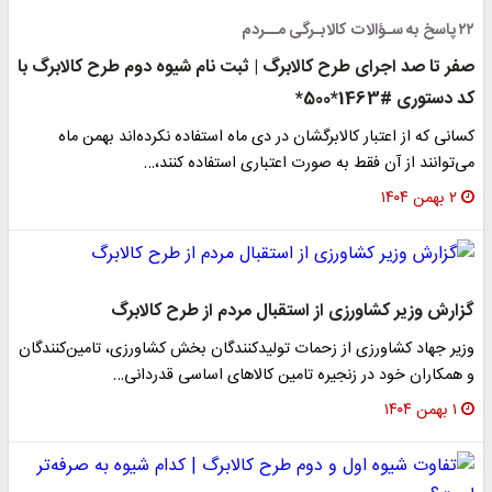
۲۲ پاسخ به سـؤالات کالابـرگی مــردم
صفر تا صد اجرای طرح کالابرگ | ثبت نام شیوه دوم طرح کالابرگ با
کد دستوری #1463*500*
کسانی که از اعتبار کالابرگشان در دی ماه استفاده نکرده‌اند بهمن ماه
می‌توانند از آن فقط به صورت اعتباری استفاده کنند،…
۲ بهمن ۱۴۰۴
گزارش وزیر کشاورزی از استقبال مردم از طرح کالابرگ
وزیر جهاد کشاورزی از زحمات تولیدکنندگان بخش کشاورزی، تامین‌کنندگان
و همکاران خود در زنجیره تامین کالاهای اساسی قدردانی…
۱ بهمن ۱۴۰۴