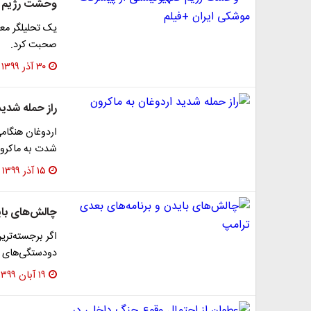
وحشت رژیم ص
یک تحلیلگر مع
صحبت کرد.
۳۰ آذر ۱۳۹۹
راز حمله شدید
اردوغان هنگامی
شدت به ماکرون
۱۵ آذر ۱۳۹۹
چالش‌های بای
اگر برجسته‌تری
دودستگی‌های د
۱۹ آبان ۱۳۹۹