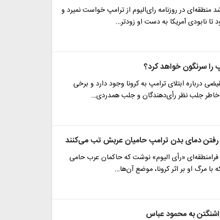
د منطقه‌ای در روزنامه رای‌الیوم از ترامپ خواست نمیرد و
تا نابودی آمریکا به دست او زودتر…
مپ را سرنگون خواهد کرد؟
ضی درباره ابتلای ترامپ به کرونا وجود دارد و برخی
ه خاطر جلب نظر رأی‌دهندگان و جلب همدردی…
لا رفتن دمای بدن ترامپ حامیان عربش تب می‌کنند
 فرامنطقه‌ای «رأی الیوم» نوشت که حاکمان عرب حامی
ه با مرگ او بر اثر کرونا، موضع آن‌ها…
اشنگتن به محمود عباس