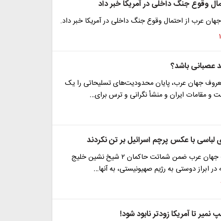
مال وقوع جنگ داخلی در آمریکا خبر داد
هان عرب از احتمال وقوع جنگ داخلی در آمریکا خبر داد.
ید عصبانی باشد؟
روف جهان عرب، پایان محدودیت‌های تسلیحاتی را یک
ت و مقامات ایران و منشأ نگرانی و ترس برای…
لباسی با عکس پرچم اسرائیل بر تن نکردند
تحلیلگر معروف جهان عرب ضمن شماتت حاکمان ۲ شیخ نشین خلیج
 در ابراز دوستی به رژیم صهیونیستی، به آنها…
مپ نمیر تا آمریکا زودتر نابود شود!