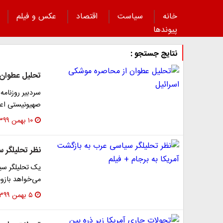
خانه
سیاست
اقتصاد
عکس و فیلم
پیوند‌ها
نتایج جستجو :
تحلیل عطوان 
سردبیر روزنامه
صهیونیستی اعلا
۱۰ بهمن ۱۳۹۹
نظر تحلیلگر س
یک تحلیلگر سی
می‌خواهد بازوه
۵ بهمن ۱۳۹۹