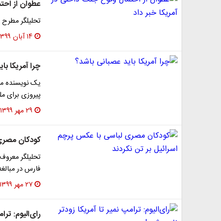
عطوان از احت
تحلیلگر مطرح ج
۱۴ آبان ۱۳۹۹
چرا آمریکا با
یک نویسنده مع
پیروزی برای مل
۲۹ مهر ۱۳۹۹
کودکان مصری 
فارس در مبالغه
۲۷ مهر ۱۳۹۹
رای‌الیوم: ترا