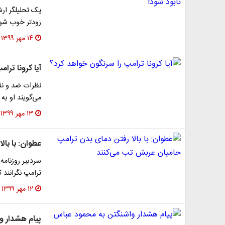
یک تحلیلگر ارش
زودتر خوب شود 
۱۴ مهر ۱۳۹۹
آیا کرونا ترا
نظرات ضد و نقی
می‌گویند او ب
۱۳ مهر ۱۳۹۹
عطوان: با با
سردبیر روزنامه
ترامپ نگرانند ک
۱۲ مهر ۱۳۹۹
پیام هشدار و