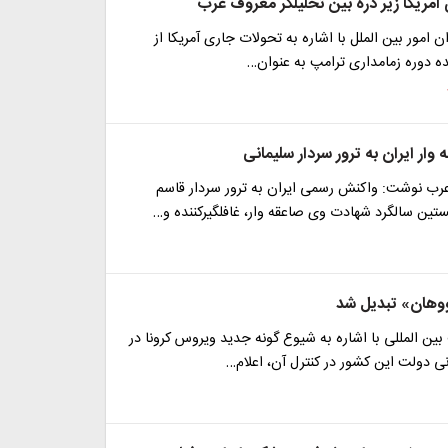
آمریکا زیر ذره بین تحلیلگر معروف عرب
ن امور بین الملل با اشاره به تحولات جاری آمریکا از
ده دوره زمامداری ترامپ به عنوان…
ار ایران به ترور سردار سلیمانی
عرب نوشت: واکنش رسمی ایران به ترور سردار قاسم
تین سالگرد شهادت وی صاعقه وار، غافلگیرکننده و…
وهان» تبدیل شد
بین المللی با اشاره به شیوع گونه جدید ویروس کرونا در
نی دولت این کشور در کنترل آن، اعلام…