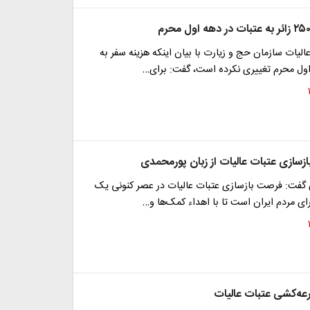
الیات سازمان حج و زیارت با بیان اینکه هزینه سفر به
اول محرم تغییری نکرده است، گفت: برای…
زسازی عتبات عالیات از زبان پورمحمدی
 گفت: فرصت بازسازی عتبات عالیات در عصر کنونی یک
ی مردم ایران است تا با اهداء کمک‌ها و…
رعه‌کشی عتبات عالیات