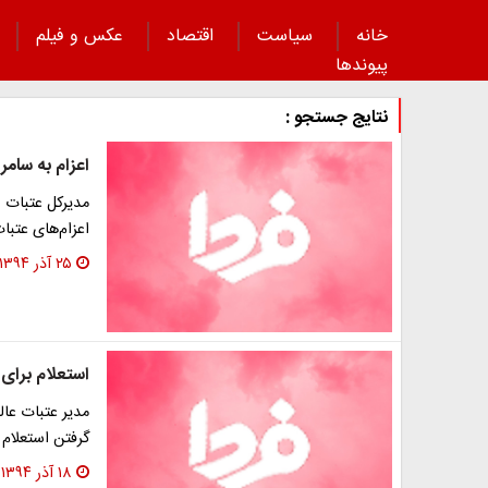
خانه
سیاست
اقتصاد
عکس و فیلم
پیوند‌ها
نتایج جستجو :
اعزام به سامر
مدیرکل عتبات س
اعزام‌های عتبات خبر
۲۵ آذر ۱۳۹۴
استعلام برای 
مدیر عتبات عال
گرفتن استعلام 
۱۸ آذر ۱۳۹۴