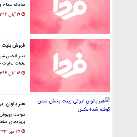
سامانه سماح با قیمت ۳۰ دلار خبر داد
۱۹ آبان ۱۳۹۴
فروش بلیت پ
دبیر انجمن شرک
عتبات عالیات به
۱۶ آبان ۱۳۹۴
هنر بانوان 
دوخت روپوش مض
پروژه‌های صنع
۲۷ مهر ۱۳۹۴