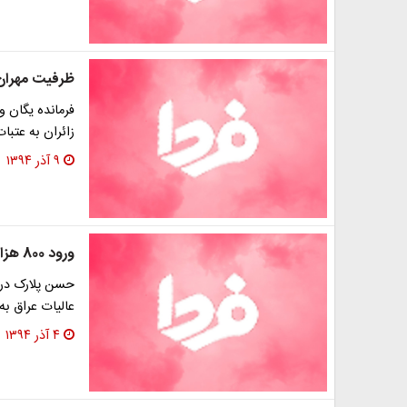
ظرفیت مهران
فرمانده یگان و
زائران به عتبا
۹ آذر ۱۳۹۴
ورود 800 هزار زائر ایرانی به عراق تاکنون
حسن پلارک درب
عالیات عراق به
۴ آذر ۱۳۹۴