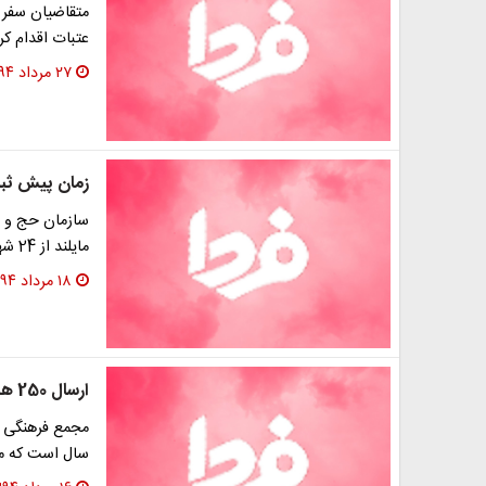
عتبات اقدام کرده‌ان
۲۷ مرداد ۱۳۹۴
زمان پیش ثبت
سازمان حج و زی
مایلند از 24 شهریور لغایت 30 آبان ماه سالجاری به این…
۱۸ مرداد ۱۳۹۴
ارسال 250 هزار شاخه گل ایران برای عتبات عالیات
سال است که مت