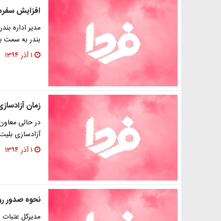
افزایش سفرها
مدیر اداره بند
بندر به سمت ب
۱ آذر ۱۳۹۴
زمان آزادسازی
در حالی معاون 
آزادسازی بلیت‌های عتبات 
۱ آذر ۱۳۹۴
نحوه صدور رو
مدیرکل عتبات س