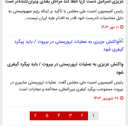
عزیزی:اسرائیل دست ازپا خطا کند مراحل بعدی ویران‌کننده‌تر است
رئیس کمیسیون امنیت ملی مجلس با تأکید بر اینکه رژیم صهیونیستی به
دلیل محاسبات نادرست خود قادر به اقدام علیه ایران نیست،…
۱۰ مهر ۱۴۰۳
واکنش عزیزی به عملیات تروریستی در بیروت / باید پیگرد کیفری
شود
رئیس کمیسیون امنیت ملی مجلس گفت: عملیات تروریستی سایبری در
بیروت مستوجب پیگرد کیفری بین‌المللی، محاکمه و مجازات است‌.
۲۸ شهریور ۱۴۰۳
۶
۵
۴
۳
۲
۱