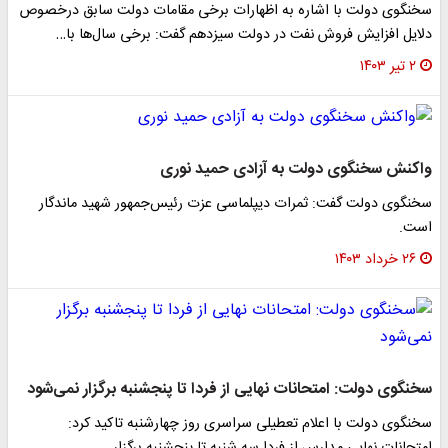
سخنگوی دولت با اشاره به اظهارات برخی مقامات دولت سابق درخصوص
دلایل افزایش فروش نفت در دولت سیزدهم گفت: برخی سال‌ها با…
۲ تیر ۱۴۰۳
واکنش سخنگوی دولت به آزادی حمید نوری
سخنگوی دولت گفت: ثمرات دیپلماسی عزت ‎رئیس‌جمهور شهید ماندگار
است.
۲۶ خرداد ۱۴۰۳
سخنگوی دولت: امتحانات نهایی از فردا تا پنجشنبه برگزار نمی‌شود
سخنگوی دولت با اعلام تعطیلی سراسری روز چهارشنبه تاکید کرد: