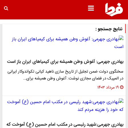
نتایج جستجو :
بهادری جهرمی: آغوش وطن همیشه برای کیمیاهای ایران باز است
سخنگوی دولت ضمن تجلیل از تاریخ سازی ناهید کیانی تکواندوکار ایرانی
در المپیک در فضای مجازی نوشت: آغوش وطن همیشه برای…
۱۹ مرداد ۱۴۰۳
بهادری جهرمی:شهید رئیسی در مکتب امام حسین (ع) آموخت که