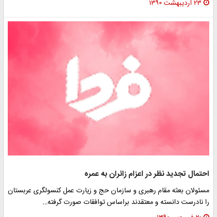
۲۳ اردیبهشت ۱۳۹۰
احتمال تجدید نظر در اعزام زائران به عمره
مسئولان بعثه مقام رهبری و سازمان حج و زیارت عمل کنسولگری عربستان
را نادرست دانسته و معتقدند براساس توافقات صورت گرفته…