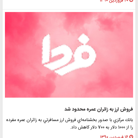
۲۰ فروردین ۱۳۹۰
فروش ارز به زائران عمره محدود شد
بانك مركزي با صدور بخشنامه‌اي فروش ارز مسافرتي به زائران عمره مفرده
را از 1000 دلار به 700 دلار كاهش داد.
۱۶ فروردین ۱۳۹۰