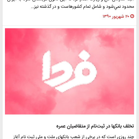
محدود نمي‌شود و شامل تمام كشورهاست و در گذشته نيز…
۲۰ شهریور ۱۳۹۰
تخلف بانکها در ثبت‌نام از متقاضیان عمره
چند روزی است که در برخی از شعب بانکهای ملت و ملی ثبت نام آغاز