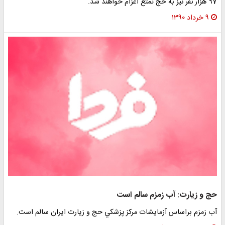
97 هزار نفر نيز به حج تمتع اعزام خواهند شد.
۹ خرداد ۱۳۹۰
حج و زيارت: آب زمزم سالم است
آب زمزم براساس آزمايشات مركز پزشكي حج و زيارت ايران سالم است.