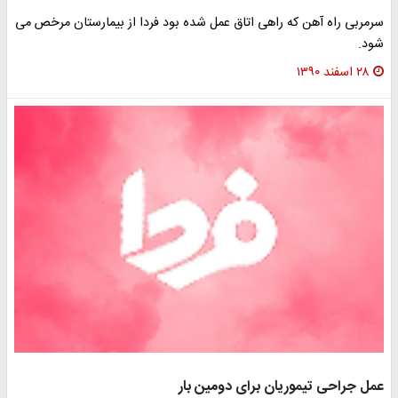
سرمربی راه آهن که راهی اتاق عمل شده بود فردا از بیمارستان مرخص می
شود.
۲۸ اسفند ۱۳۹۰
عمل جراحی تیموریان برای دومین بار