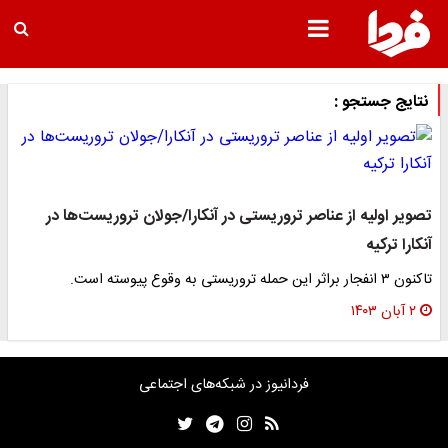
نتایج جستجو :
تصویر اولیه از عناصر تروریستی در آنکارا/جولان تروریست‌ها در
آنکارا ترکیه
تاکنون ۳ انفجار براثر این حمله تروریستی به وقوع پیوسته است.
۲ آبان ۱۴۰۳
فردانیوز در شبکه‌های اجتماعی