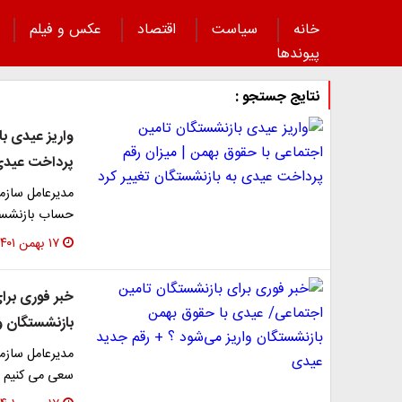
خانه
سیاست
اقتصاد
عکس و فیلم
پیوند‌ها
نتایج جستجو :
واریز عیدی ب
پرداخت عیدی 
مدیرعامل سازما
حساب بازنشستگ
۱۷ بهمن ۱۴۰۱
خبر فوری برا
بازنشستگان و
مدیرعامل سازم
سعی می کنیم ع