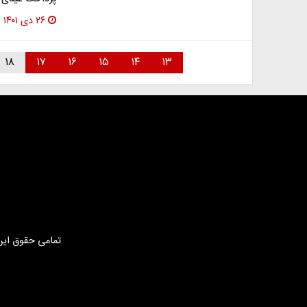
۲۶ دی ۱۴۰۱
۱۸
۱۷
۱۶
۱۵
۱۴
۱۳
تمامی حقوق این 