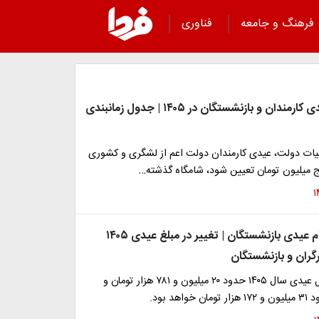
فرهنگ و جامعه
فناوری
رقم دقیق عیدی کارمندان و بازنشستگان در ۱۴۰۵ | جدول زمانبندی
هیات دولت، عیدی کارمندان دولت اعم از لشگری و کشوری
پنج میلیون تومان تعیین شود، شامگاه گذشته…
واریز زودهنگام عیدی بازنشستگان | تغییر در مبلغ عیدی ۱۴۰۵
رگران و بازنشستگان
بنابراین، حداقل عیدی سال ۱۴۰۵ حدود ۲۰ میلیون و ۷۸۱ هزار تومان و
اهد بود.