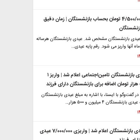
شارژ اضافه 4/500/000 تومان بحساب بازنشستگان | زمان دقیق
ازنشستگان
عیدی بازنشستگان مشخص شد. عیدی بازنشستگان هرساله
اه آنها واریز می شود. رقم پایه عیدی…
مبلغ پایه عیدی بازنشستگان تامین‌اجتماعی اعلام شد | واریز ۱
در گفت‌وگو با ایسنا، با اشاره به مبلغ عیدی بازنشستگان
زنشستگان ۴ میلیون و ۵۰۰ هزار…
رقم نهایی عیدی بازنشستگان اعلام شد | واریزی 7/000/000 عیدی