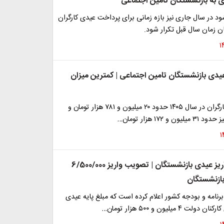
 به بازنشستگان تامین اجتماعی
د در سال جاری نیز بازه‌ زمانی برای پرداخت‌ عیدی کارگران
ن زمان سال قبل تکرار شود.
یدی بازنشستگان تامین اجتماعی | کمترین میزان
حداقل عیدی کارگران در سال ۱۴۰۵ حدود ۲۰ میلیون و ۷۸۱ هزار تومان و
 و ۱۷۲ هزار تومان…
زمان دقیق واریز عیدی بازنشستگان | تصویب واریز 6/500/000
ازنشستگان
نامه و بودجه کشور اعلام کرده است که مبلغ پایه عیدی