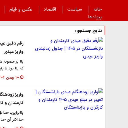
خانه
سیاست
اقتصاد
عکس و فیلم
پیوند‌ها
نتایج جستجو :
واریز عیدی
بنا بر مصوبه 
که بنا بود تا 
۲۰ بهمن ۱۴۰۴
کارمندان و کا
حداکثر آن حدود ۳۱ میلیون و ۱۷۲ هزار تومان خو