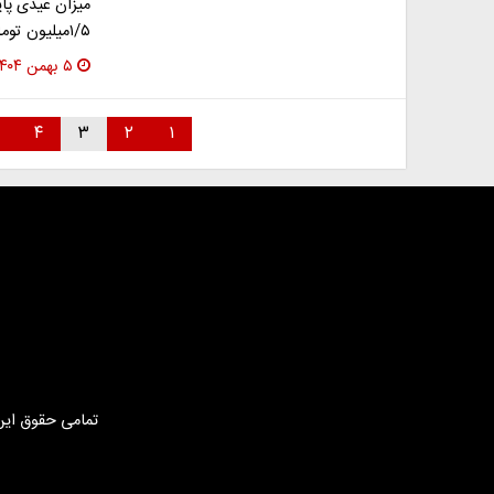
۱/۵میلیون تومان بیشترو به ازای هر فرزند ۵۰۰هزارتومان که…
۵ بهمن ۱۴۰۴
۴
۳
۲
۱
تمامی حقوق این 