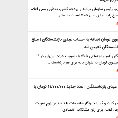
رای فرزند
، رئیس سازمان برنامه و بودجه کشور، به‌طور رسمی اعلام
 عیدی سال ۱۴۰۵ نسبت به سال…
زی ۳ میلیون تومان اضافه به حساب عیدی بازنشستگان | مبلغ
زنشستگان تعیین شد
عیدی بازنشستگان تامین اجتماعی ۱۴۰۵ با تصویب هیئت وزیران در ۱۴
تغییر در مبلغ عیدی بازنشستگان | عدد جدید 11/000/000 تومان با
ر گفت و گو با خبرنگار خانه ملت با تاکید بر لزوم تقویت
ا، گفت: برای رفع مشکلات اقتصادی…