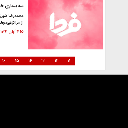
سه بیماری خطر
محمدرضا شیرزاد
از مراکزغیرمجا
۴ آبان ۱۳۹۱
۱۶
۱۵
۱۴
۱۳
۱۲
۱۱