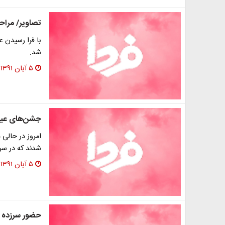
تصاویر/ مراح
با فرا رسیدن ع
شد.
۵ آبان ۱۳۹۱
جشن‌های عید 
امروز در حالی 
شدند که در سرا
۵ آبان ۱۳۹۱
حضور سرزده احمد