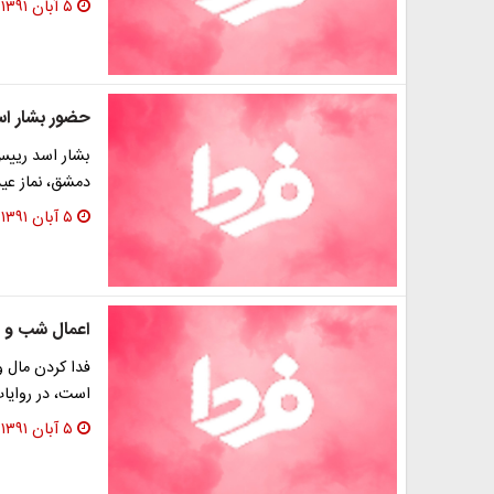
۵ آبان ۱۳۹۱
حضور بشار اسد
بشار اسد رییس
دمشق، نماز عید 
۵ آبان ۱۳۹۱
اعمال شب و ر
فدا کردن مال و
است، در روایات
۵ آبان ۱۳۹۱