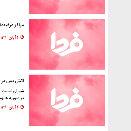
مراکز عرضه‌دا
۴ آبان ۱۳۹۱
آتش ‌بس در س
شورای امنیت ش
در سوریه همزما
۴ آبان ۱۳۹۱