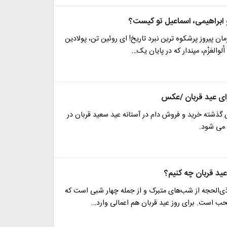
و ابراهیمی، اسماعیل تو کیست؟
مان پیروز پرشکوه ترین نبرد تاریخ! ای روئین تن، پولادین
ُلوالعَزْم، مپندار که در پایان یک…
ای عید قربان /عکس
ی گذشته خرید و فروش دام در آستانه عید سعید قربان در
 می شود.
عید قربان چه کنیم؟
‌الحجه از شب‌های متبرک و از جمله چهار شبى است که
ب است. برای روز عید قربان هم اعمالی وارد…