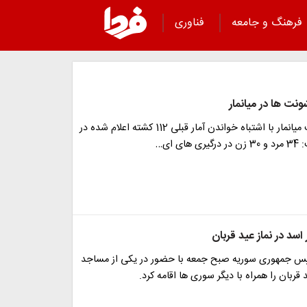
فرهنگ و جامعه
فناوری
نت ها در میانمار
سخنگوی دولت میانمار با اشتباه خواندن آمار قبلی 112 کشته اعلام شده در
ی ای…
د در نماز عید قربان
یس جمهوری سوریه صبح جمعه با حضور در یکی از مساجد
قربان را همراه با دیگر سوری ها اقامه کرد.