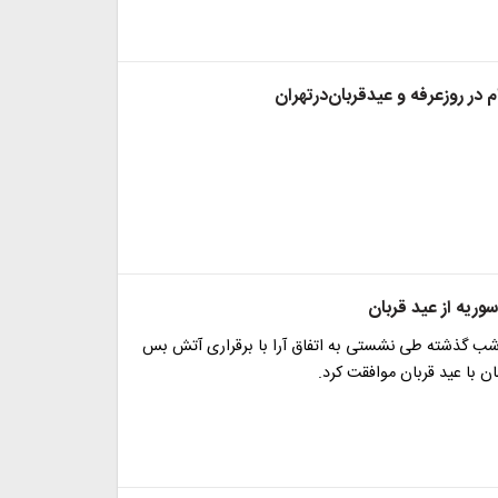
م در روزعرفه و عیدقربان‌درتهران
وریه از عید قربان
ب گذشته طی نشستی به اتفاق آرا با برقراری آتش بس
ن با عید قربان موافقت کرد.