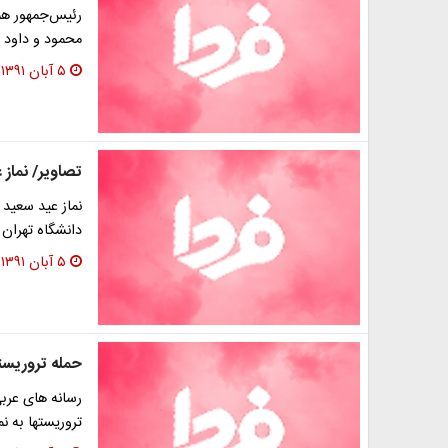
رئیس‌جمهور هم
محمود و داود 
۵ آبان ۱۳۹۱
تصاویر/ نماز 
نماز عید سعید 
دانشگاه تهران ب
۵ آبان ۱۳۹۱
حمله تروریستی
تروریستها به ن