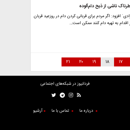
ناک ناشی از ذبح دام‌آلوده
یˈ افزود: اگر مردم برای قربانی کردن دام در روزعید قربان
ز اقدام به تهیه دام کنند ممکن است…
۲۱
۲۰
۱۹
۱۸
۱۷
فردانیوز در شبکه‌های اجتماعی
درباره ما
تماس با ما
آرشیو