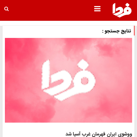
نتایج جستجو :
ووشوی ایران قهرمان غرب آسیا شد