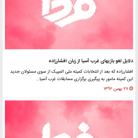
دلایل لغو بازیهای غرب آسیا از زبان افشارزاده
افشارزاده که بعد از انتخابات کمیته ملی المپیک از سوی مسئولان جدید
این کمیته مامور به پیگیری برگزاری مسابقات غرب آسیا…
۲۷ بهمن ۱۳۹۲